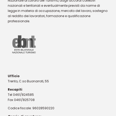
Nazionale di Lavoro del Turismo, dagli accordi collettivi
nazionali e territoriali e eventualmente previsti da norme di
legge in materia di occupazione, mercato del lavoro, sostegno
al reddito dei lavoratori, formazione e qualificazione
professionale.
Ufficio
Trento, C.so Buonarroti, 55
Recapiti
Tel 0461/824585
Fax 0461/825708
Codice fiscale: 96028590220