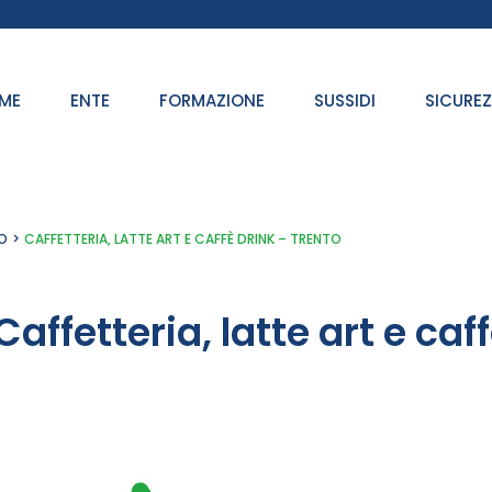
ME
ENTE
FORMAZIONE
SUSSIDI
SICURE
O
CAFFETTERIA, LATTE ART E CAFFÈ DRINK – TRENTO
Caffetteria, latte art e caf