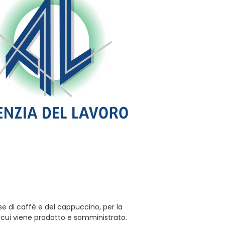
se di caffè e del cappuccino, per la
n cui viene prodotto e somministrato.