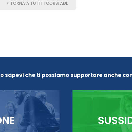
< TORNA A TUTTI I CORSI ADL
Lo sapevi che ti possiamo supportare anche con
ONE
SUSSI