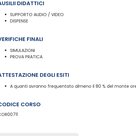
AUSILII DIDATTICI
SUPPORTO AUDIO / VIDEO
DISPENSE
VERIFICHE FINALI
SIMULAZIONI
PROVA PRATICA
ATTESTAZIONE DEGLI ESITI
A quanti avranno frequentato almeno il 80 % del monte ore,
CODICE CORSO
COR00711