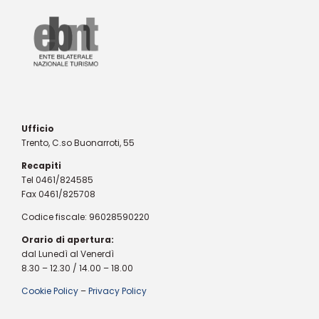
Ufficio
Trento, C.so Buonarroti, 55
Recapiti
Tel 0461/824585
Fax 0461/825708
Codice fiscale: 96028590220
Orario di apertura:
dal Lunedì al Venerdì
8.30 – 12.30 / 14.00 – 18.00
Cookie Policy
–
Privacy Policy