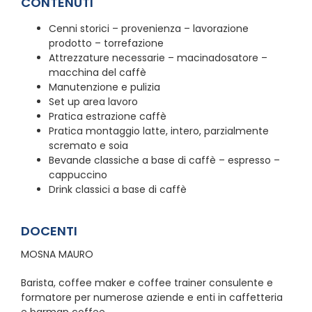
CONTENUTI
Cenni storici – provenienza – lavorazione
prodotto – torrefazione
Attrezzature necessarie – macinadosatore –
macchina del caffè
Manutenzione e pulizia
Set up area lavoro
Pratica estrazione caffè
Pratica montaggio latte, intero, parzialmente
scremato e soia
Bevande classiche a base di caffè – espresso –
cappuccino
Drink classici a base di caffè
DOCENTI
MOSNA MAURO
Barista, coffee maker e coffee trainer consulente e
formatore per numerose aziende e enti in caffetteria
e barman coffee