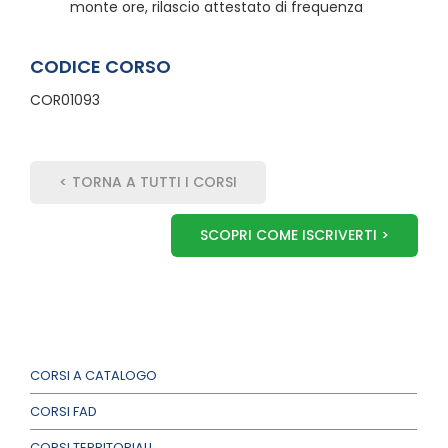
monte ore, rilascio attestato di frequenza
CODICE CORSO
COR01093
< TORNA A TUTTI I CORSI
SCOPRI COME ISCRIVERTI >
CORSI A CATALOGO
CORSI FAD
CORSI TERRITORIALI