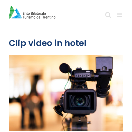
Salta
al
contenuto
Clip video in hotel