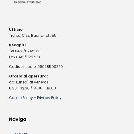
Ufficio
Trento, C.so Buonarroti, 55
Recapiti
Tel 0461/824585
Fax 0461/825708
Codice fiscale: 96028590220
Orario di apertura:
dal Lunedì al Venerdì
8.30 – 12.30 / 14.00 – 18.00
Cookie Policy
–
Privacy Policy
Naviga