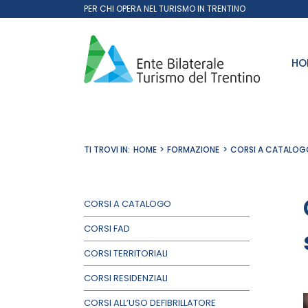
Salta
PER CHI OPERA NEL TURISMO IN TRENTINO
al
contenuto
HO
TI TROVI IN:
HOME
FORMAZIONE
CORSI A CATALOG
CORSI A CATALOGO
CORSI FAD
CORSI TERRITORIALI
CORSI RESIDENZIALI
CORSI ALL’USO DEFIBRILLATORE