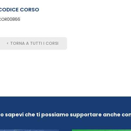
CODICE CORSO
COR00866
< TORNA A TUTTI I CORSI
Lo sapevi che ti possiamo supportare anche con