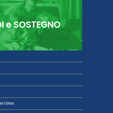
DI e SOSTEGNO
MATERNA