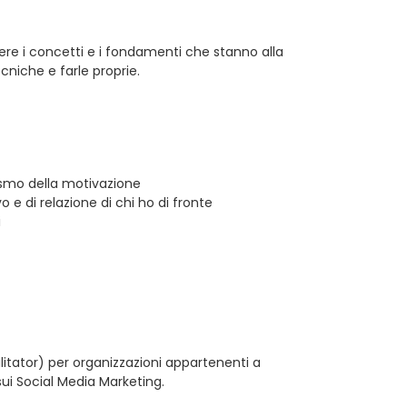
e i concetti e i fondamenti che stanno alla
cniche e farle proprie.
ismo della motivazione
 e di relazione di chi ho di fronte
i
ilitator) per organizzazioni appartenenti a
ui Social Media Marketing.