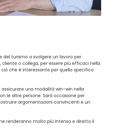
e del turismo a svolgere un lavoro per
 cliente o collega, per essere più efficaci nella
iò che è interessante per quello specifico
er assicurare una modalità win–win nella
con le altre persone. Sarà occasione per
 costruire argomentazioni convincenti e un
 renderanno molto più intenso e diretto il