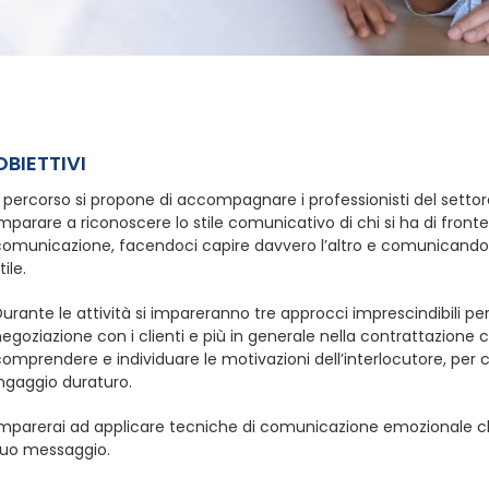
OBIETTIVI
l percorso si propone di accompagnare i professionisti del settor
mparare a riconoscere lo stile comunicativo di chi si ha di fronte,
comunicazione, facendoci capire davvero l’altro e comunicando c
tile.
urante le attività si impareranno tre approcci imprescindibili p
egoziazione con i clienti e più in generale nella contrattazione 
omprendere e individuare le motivazioni dell’interlocutore, per
ingaggio duraturo.
Imparerai ad applicare tecniche di comunicazione emozionale che
tuo messaggio.