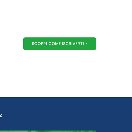
SCOPRI COME ISCRIVERTI >
: