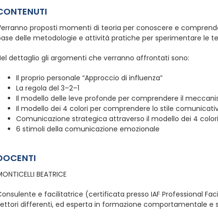
CONTENUTI
Verranno proposti momenti di teoria per conoscere e comprender
ase delle metodologie e attività pratiche per sperimentare le te
el dettaglio gli argomenti che verranno affrontati sono:
Il proprio personale “Approccio di influenza”
La regola del 3–2–1
Il modello delle leve profonde per comprendere il meccan
Il modello dei 4 colori per comprendere lo stile comunicativo
Comunicazione strategica attraverso il modello dei 4 color
6 stimoli della comunicazione emozionale
DOCENTI
MONTICELLI BEATRICE
onsulente e facilitatrice (certificata presso IAF Professional Fac
ettori differenti, ed esperta in formazione comportamentale e s