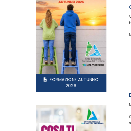
b
N
FORMAZIONE AUTUNNO
2026
C
s