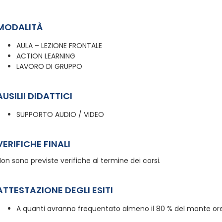
MODALITÀ
AULA – LEZIONE FRONTALE
ACTION LEARNING
LAVORO DI GRUPPO
AUSILII DIDATTICI
SUPPORTO AUDIO / VIDEO
VERIFICHE FINALI
on sono previste verifiche al termine dei corsi.
ATTESTAZIONE DEGLI ESITI
A quanti avranno frequentato almeno il 80 % del monte ore,