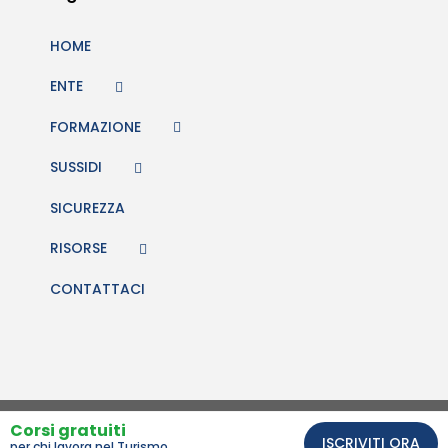
HOME
ENTE
FORMAZIONE
SUSSIDI
SICUREZZA
RISORSE
CONTATTACI
Comunicazione e sito web Studio BiQuattro
Corsi gratuiti
ISCRIVITI ORA
per chi lavora nel Turismo