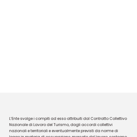
L’Ente svolge i compiti ad esso attribuiti dal Contratto Collettivo
Nazionale di Lavoro del Turismo, dagli accordi collettivi
nazionali e territoriali e eventualmente previsti da norme di
legge in materia di occupazione, mercato del lavoro, sostegno