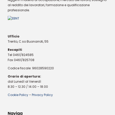
al reddito dei lavoratori, formazione e qualificazione
professionale.
Ufficio
Trento, C.so Buonarroti, 55
Recapiti
Tel 0461/824585
Fax 0461/825708
Codice fiscale: 96028590220
Orario di apertura:
dal Lunedì al Venerdì
8.30 – 12.30 / 14.00 – 18.00
Cookie Policy
–
Privacy Policy
Naviga