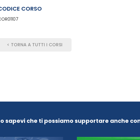
CODICE CORSO
COR01107
< TORNA A TUTTI I CORSI
Lo sapevi che ti possiamo supportare anche con