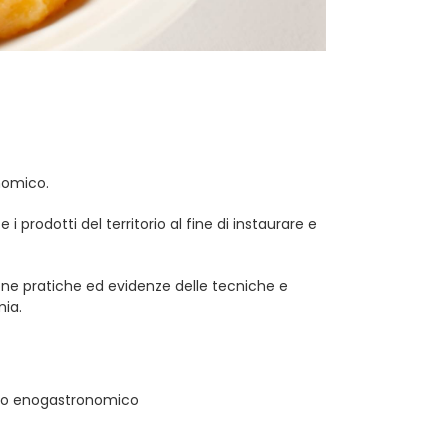
nomico.
rodotti del territorio al fine di instaurare e
ne pratiche ed evidenze delle tecniche e
mia.
tto enogastronomico