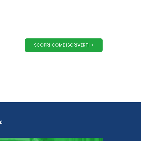
SCOPRI COME ISCRIVERTI >
: