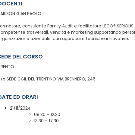
DOCENTI
BARISON GIAN PAOLO
ormatore, consulente Family Audit e facilitatore LEGO® SERIOUS P
competenze trasversali, vendita e marketing supportando perso
organizzazione aziendale, con approcci e tecniche innovative.
SEDE DEL CORSO
TRENTO
c/o SEDE CGIL DEL TRENTINO VIA BRENNERO, 246
DATE ED ORARI
21/11/2024
08:30 – 12:30
13:30 – 17:30