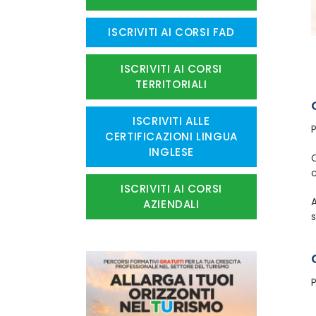
ISCRIVITI AI CORSI FAD
ISCRIVITI AI CORSI
TERRITORIALI
ISCRIVITI ALLE
CERTIFICAZIONI LINGUA
INGLESE
C
c
ISCRIVITI AI CORSI
AZIENDALI
s