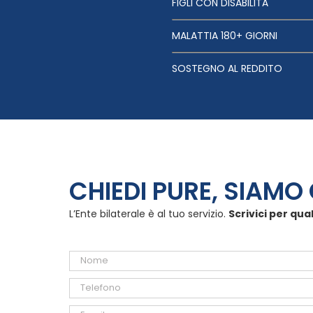
FIGLI CON DISABILITÀ
MALATTIA 180+ GIORNI
SOSTEGNO AL REDDITO
CHIEDI PURE, SIAMO 
L’Ente bilaterale è al tuo servizio.
Scrivici per qua