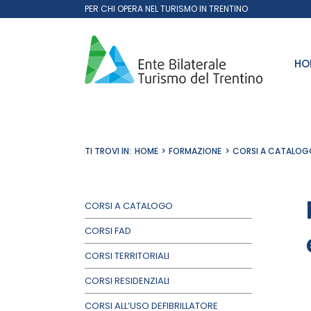
Salta
PER CHI OPERA NEL TURISMO IN TRENTINO
al
contenuto
HO
TI TROVI IN:
HOME
FORMAZIONE
CORSI A CATALOG
CORSI A CATALOGO
CORSI FAD
CORSI TERRITORIALI
CORSI RESIDENZIALI
CORSI ALL’USO DEFIBRILLATORE