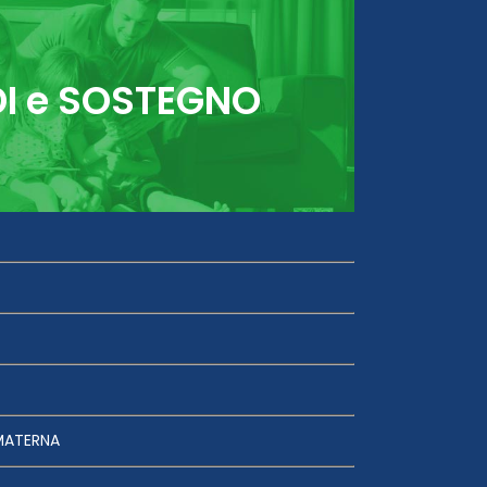
DI e SOSTEGNO
MATERNA