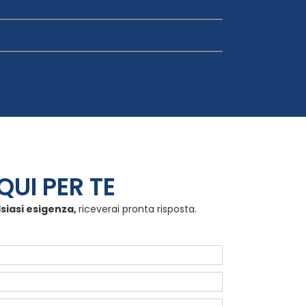
QUI PER TE
lsiasi esigenza,
riceverai pronta risposta.