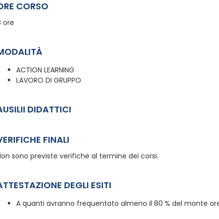
ORE CORSO
8 ore
MODALITÀ
ACTION LEARNING
LAVORO DI GRUPPO
AUSILII DIDATTICI
VERIFICHE FINALI
on sono previste verifiche al termine dei corsi.
ATTESTAZIONE DEGLI ESITI
A quanti avranno frequentato almeno il 80 % del monte ore,