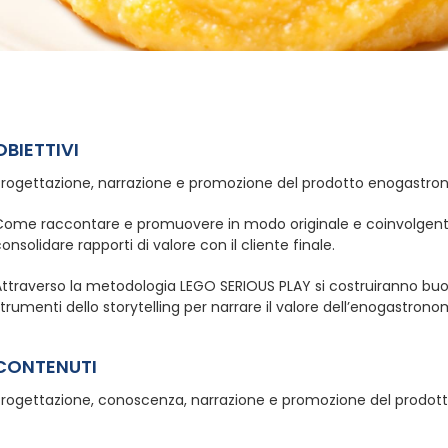
OBIETTIVI
Progettazione, narrazione e promozione del prodotto enogastro
ome raccontare e promuovere in modo originale e coinvolgente i p
onsolidare rapporti di valore con il cliente finale.
Attraverso la metodologia LEGO SERIOUS PLAY si costruiranno buo
trumenti dello storytelling per narrare il valore dell’enogastrono
CONTENUTI
Progettazione, conoscenza, narrazione e promozione del prodo