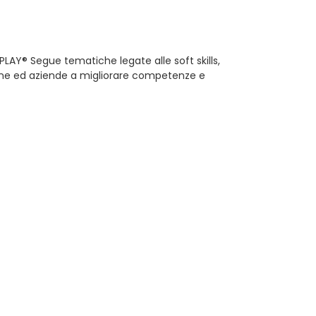
LAY® Segue tematiche legate alle soft skills,
ne ed aziende a migliorare competenze e