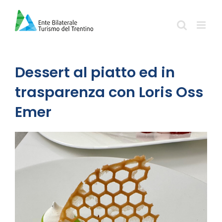
Salta
al
contenuto
Dessert al piatto ed in
trasparenza con Loris Oss
Emer