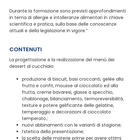
Durante la formazione sono previsti approfondimenti
in tema di allergie e intolleranze alimentari in chiave
scientifica e pratica, sulla base delle conoscenze
attuali e della legislazione in vigore.”
CONTENUTI
La progettazione e la realizzazione del menù dei
dessert al cucchiaio:
produzione di biscuit, basi croccanti, gelèe alla
frutta e confit, mousse al cioccolato ed alla
frutta, creme bavaresi, glasse a specchio,
chablonage, bilanciamento, termoreversibilità,
texture e potere gelificante delle gelatine,
temperaggio e decorazioni di cioccolato
temperato.;
nuovi abbinamenti con le varianti di stagione;
l’stetica della presentazione;
la scelta delle materie prime per avere ottimi