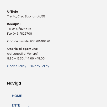
Ufficio
Trento, C.so Buonarroti, 55
Recapiti
Tel 0461/824585
Fax 0461/825708
Codice fiscale: 96028590220
Orario di apertura:
dal Lunedì al Venerdì
8.30 – 12.30 / 14.00 – 18.00
Cookie Policy
–
Privacy Policy
Naviga
HOME
ENTE