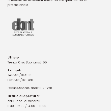
professionale.
Ufficio
Trento, C.so Buonarroti, 55
Recapiti
Tel 0461/824585
Fax 0461/825708
Codice fiscale: 96028590220
Orario di apertura:
dal Lunedì al Venerdì
8.30 – 12.30 / 14.00 – 18.00