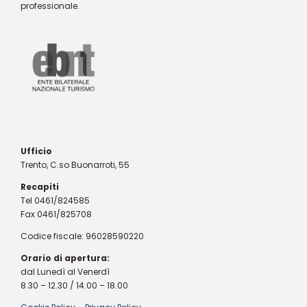
professionale.
Ufficio
Trento, C.so Buonarroti, 55
Recapiti
Tel 0461/824585
Fax 0461/825708
Codice fiscale: 96028590220
Orario di apertura:
dal Lunedì al Venerdì
8.30 – 12.30 / 14.00 – 18.00