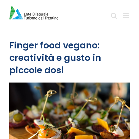
Salta
al
contenuto
Finger food vegano:
creatività e gusto in
piccole dosi