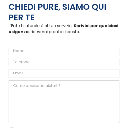
CHIEDI PURE, SIAMO QUI
PER TE
L’Ente bilaterale è al tuo servizio.
Scrivici per qualsiasi
esigenza,
riceverai pronta risposta.