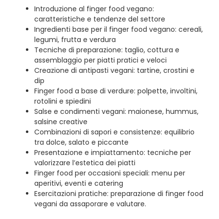
Introduzione al finger food vegano:
caratteristiche e tendenze del settore
Ingredienti base per il finger food vegano: cereali,
legumi, frutta e verdura
Tecniche di preparazione: taglio, cottura e
assemblaggio per piatti pratici e veloci
Creazione di antipasti vegani: tartine, crostini e
dip
Finger food a base di verdure: polpette, involtini,
rotolini e spiedini
Salse e condimenti vegani: maionese, hummus,
salsine creative
Combinazioni di sapori e consistenze: equilibrio
tra dolce, salato e piccante
Presentazione e impiattamento: tecniche per
valorizzare l’estetica dei piatti
Finger food per occasioni speciali: menu per
aperitivi, eventi e catering
Esercitazioni pratiche: preparazione di finger food
vegani da assaporare e valutare.