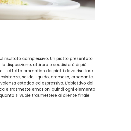
sul risultato complessivo. Un piatto presentato
a disposizione, attirerà e soddisferà di più i
. L’effetto cromatico dei piatti deve risultare
sistenze, solido, liquido, cremoso, croccante.
alenza estetica ed espressiva. L’obiettivo del
nica e trasmette emozioni quindi ogni elemento
quanto si vuole trasmettere al cliente finale.