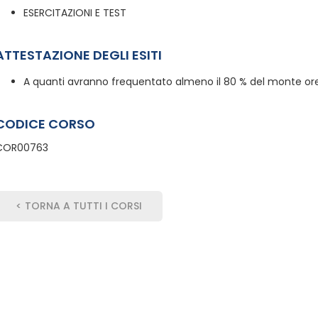
ESERCITAZIONI E TEST
ATTESTAZIONE DEGLI ESITI
A quanti avranno frequentato almeno il 80 % del monte ore,
CODICE CORSO
COR00763
< TORNA A TUTTI I CORSI