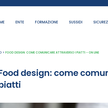
ME
ENTE
FORMAZIONE
SUSSIDI
SICURE
O
FOOD DESIGN: COME COMUNICARE ATTRAVERSO I PIATTI – ON LINE
Food design: come comuni
piatti