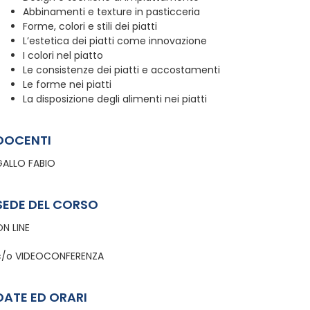
Abbinamenti e texture in pasticceria
Forme, colori e stili dei piatti
L’estetica dei piatti come innovazione
I colori nel piatto
Le consistenze dei piatti e accostamenti
Le forme nei piatti
La disposizione degli alimenti nei piatti
DOCENTI
GALLO FABIO
SEDE DEL CORSO
ON LINE
c/o VIDEOCONFERENZA
DATE ED ORARI