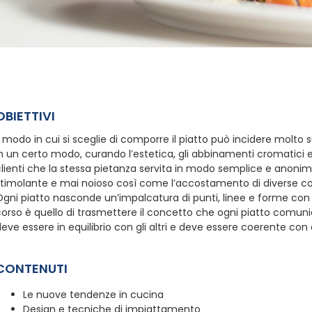
OBIETTIVI
l modo in cui si sceglie di comporre il piatto può incidere molto 
n un certo modo, curando l’estetica, gli abbinamenti cromatici e l
lienti che la stessa pietanza servita in modo semplice e anonimo
stimolante e mai noioso così come l’accostamento di diverse con
gni piatto nasconde un’impalcatura di punti, linee e forme con v
corso è quello di trasmettere il concetto che ogni piatto comu
eve essere in equilibrio con gli altri e deve essere coerente con 
CONTENUTI
Le nuove tendenze in cucina
Design e tecniche di impiattamento