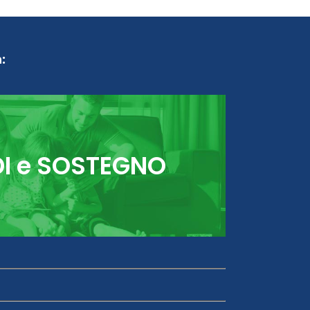
:
DI e SOSTEGNO