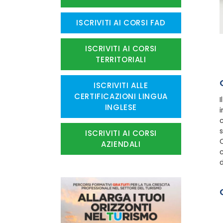
ISCRIVITI AI CORSI FAD
ISCRIVITI AI CORSI
TERRITORIALI
ISCRIVITI ALLE
CERTIFICAZIONI LINGUA
I
INGLESE
i
c
ISCRIVITI AI CORSI
O
AZIENDALI
d