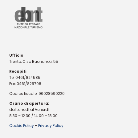
Ufficio
Trento, C.so Buonarroti, 55
Recapiti
Tel 0461/824585
Fax 0461/825708
Codice fiscale: 96028590220
Orario di apertura:
dal Lunedì al Venerdì
8.30 – 12.30 / 14.00 – 18.00
Cookie Policy
–
Privacy Policy