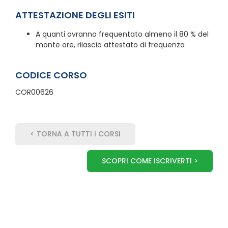
ATTESTAZIONE DEGLI ESITI
A quanti avranno frequentato almeno il 80 % del
monte ore, rilascio attestato di frequenza
CODICE CORSO
COR00626
< TORNA A TUTTI I CORSI
SCOPRI COME ISCRIVERTI >