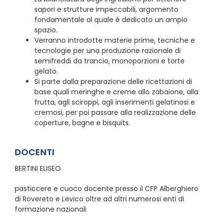
sapori e strutture impeccabili, argomento
fondamentale al quale è dedicato un ampio
spazio.
Verranno introdotte materie prime, tecniche e
tecnologie per una produzione razionale di
semifreddi da trancio, monoporzioni e torte
gelato.
Si parte dalla preparazione delle ricettazioni di
base quali meringhe e creme allo zabaione, alla
frutta, agli sciroppi, agli inserimenti gelatinosi e
cremosi, per poi passare alla realizzazione delle
coperture, bagne e bisquits.
DOCENTI
BERTINI ELISEO
pasticcere e cuoco docente presso il CFP Alberghiero
di Rovereto e Levico oltre ad altri numerosi enti di
formazione nazionali