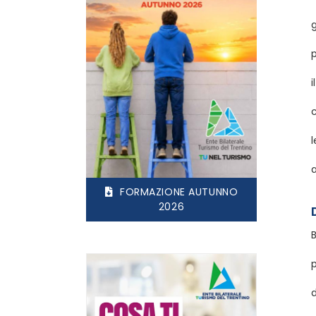
g
c
a
FORMAZIONE AUTUNNO
2026
B
d