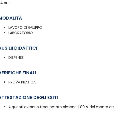
24 ore
MODALITÀ
LAVORO DI GRUPPO
LABORATORIO
AUSILII DIDATTICI
DISPENSE
VERIFICHE FINALI
PROVA PRATICA
ATTESTAZIONE DEGLI ESITI
A quanti avranno frequentato almeno il 80 % del monte ore,