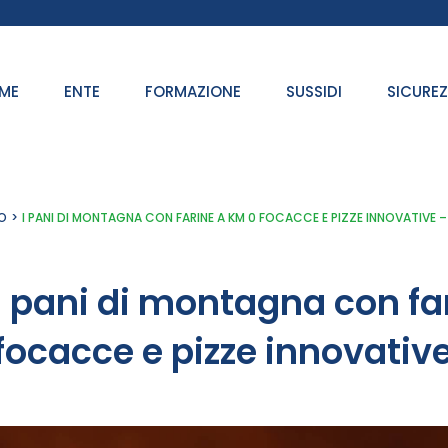
ME
ENTE
FORMAZIONE
SUSSIDI
SICURE
O
I PANI DI MONTAGNA CON FARINE A KM 0 FOCACCE E PIZZE INNOVATIVE 
I pani di montagna con fa
focacce e pizze innovativ