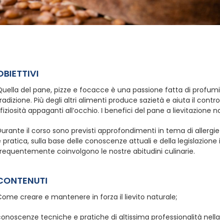
OBIETTIVI
uella del pane, pizze e focacce è una passione fatta di profumi,
radizione. Più degli altri alimenti produce sazietà e aiuta il contro
fiziosità appaganti all’occhio. I benefici del pane a lievitazione n
urante il corso sono previsti approfondimenti in tema di allergie 
 pratica, sulla base delle conoscenze attuali e della legislazione i
requentemente coinvolgono le nostre abitudini culinarie.
CONTENUTI
ome creare e mantenere in forza il lievito naturale;
onoscenze tecniche e pratiche di altissima professionalità nella