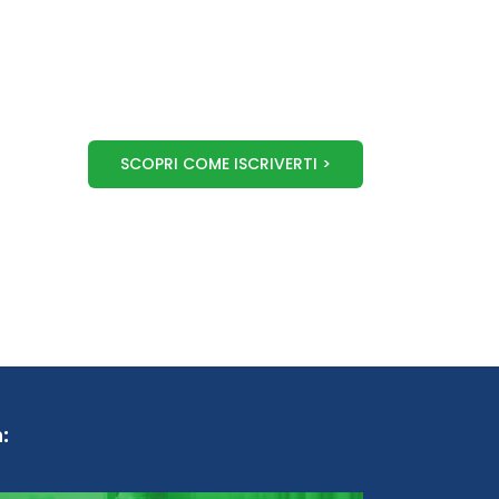
SCOPRI COME ISCRIVERTI >
: