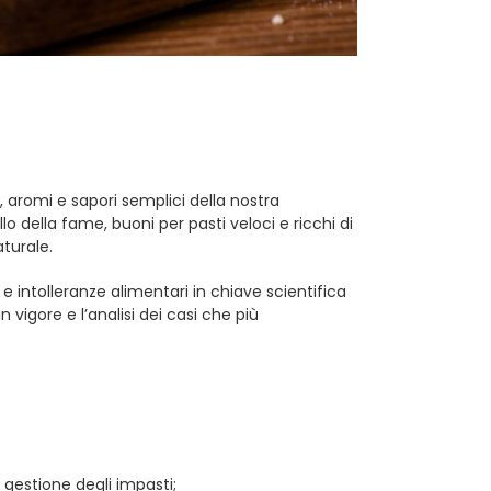
 aromi e sapori semplici della nostra
llo della fame, buoni per pasti veloci e ricchi di
aturale.
e intolleranze alimentari in chiave scientifica
n vigore e l’analisi dei casi che più
 gestione degli impasti;