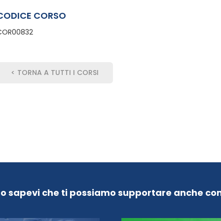
CODICE CORSO
COR00832
< TORNA A TUTTI I CORSI
Lo sapevi che ti possiamo supportare anche con