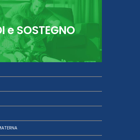
DI e SOSTEGNO
MATERNA