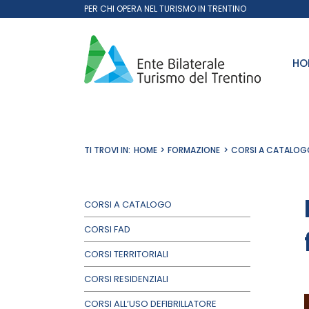
Salta
PER CHI OPERA NEL TURISMO IN TRENTINO
al
contenuto
HO
TI TROVI IN:
HOME
FORMAZIONE
CORSI A CATALOG
CORSI A CATALOGO
CORSI FAD
CORSI TERRITORIALI
CORSI RESIDENZIALI
CORSI ALL’USO DEFIBRILLATORE