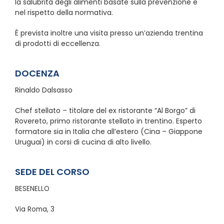
la salubrità degli alimenti basate sulla prevenzione e
nel rispetto della normativa.
È prevista inoltre una visita presso un’azienda trentina
di prodotti di eccellenza.
DOCENZA
Rinaldo Dalsasso
Chef stellato – titolare del ex ristorante “Al Borgo” di
Rovereto, primo ristorante stellato in trentino. Esperto
formatore sia in Italia che all’estero (Cina – Giappone
Uruguai) in corsi di cucina di alto livello.
SEDE DEL CORSO
BESENELLO
Via Roma, 3