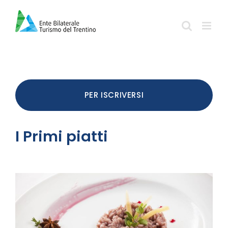
Salta
al
contenuto
PER ISCRIVERSI
I Primi piatti