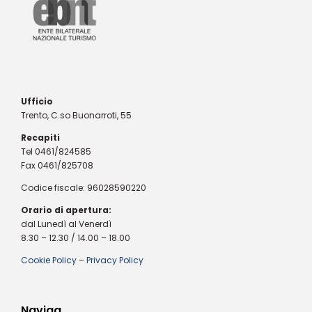
Ufficio
Trento, C.so Buonarroti, 55
Recapiti
Tel 0461/824585
Fax 0461/825708
Codice fiscale: 96028590220
Orario di apertura:
dal Lunedì al Venerdì
8.30 – 12.30 / 14.00 – 18.00
Cookie Policy
–
Privacy Policy
Naviga