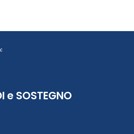
:
DI e SOSTEGNO