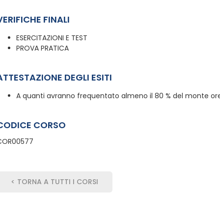
VERIFICHE FINALI
ESERCITAZIONI E TEST
PROVA PRATICA
ATTESTAZIONE DEGLI ESITI
A quanti avranno frequentato almeno il 80 % del monte ore,
CODICE CORSO
COR00577
< TORNA A TUTTI I CORSI