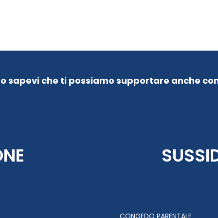
Lo sapevi che ti possiamo supportare anche con
ONE
SUSSI
CONGEDO PARENTALE