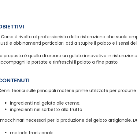
OBIETTIVI
l Corso è rivolto al professionista della ristorazione che vuole amp
usti e abbinamenti particolari, atti a stupire il palato e i sensi del
a proposta è quella di creare un gelato innovativo in ristorazion
ccompagni le portate e rinfreschi il palato a fine pasto.
CONTENUTI
enni teorici sulle principali materie prime utilizzate per produrre i
ingredienti nel gelato alle creme;
ingredienti nel sorbetto alla frutta
 macchinari necessari per la produzione del gelato artigianale. 
metodo tradizionale