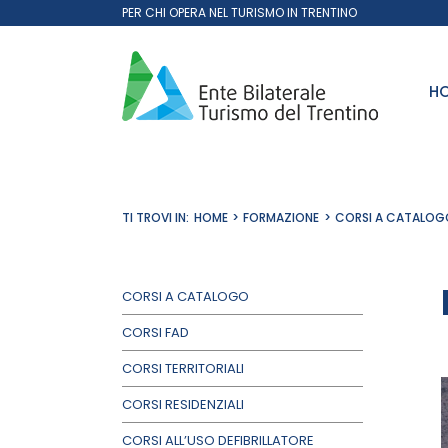
Salta
PER CHI OPERA NEL TURISMO IN TRENTINO
al
contenuto
H
TI TROVI IN:
HOME
FORMAZIONE
CORSI A CATALOG
CORSI A CATALOGO
CORSI FAD
CORSI TERRITORIALI
CORSI RESIDENZIALI
CORSI ALL’USO DEFIBRILLATORE