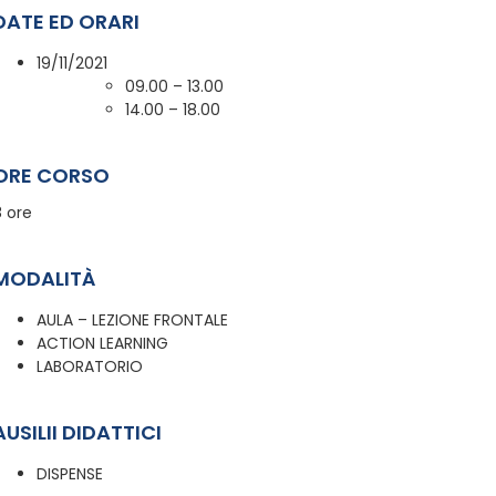
DATE ED ORARI
19/11/2021
09.00 – 13.00
14.00 – 18.00
ORE CORSO
8 ore
MODALITÀ
AULA – LEZIONE FRONTALE
ACTION LEARNING
LABORATORIO
AUSILII DIDATTICI
DISPENSE