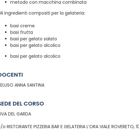
metodo con macchina combinata
li ingredienti compositi per la gelateria:
basi creme
basi frutta
basi per gelato salato
basi per gelato alcolico
basi per gelato alcolico
DOCENTI
PELUSO ANNA SANTINA
SEDE DEL CORSO
RIVA DEL GARDA
c/o RISTORANTE PIZZERIA BAR E GELATERIA L’ORA VIALE ROVERETO, 10