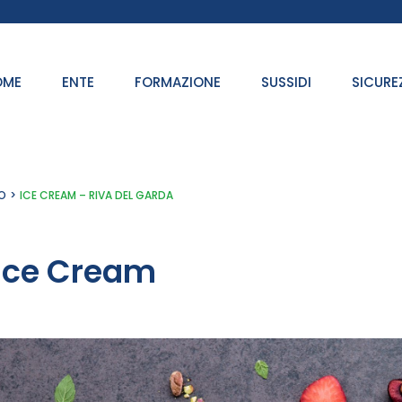
OME
ENTE
FORMAZIONE
SUSSIDI
SICURE
O
ICE CREAM – RIVA DEL GARDA
Ice Cream