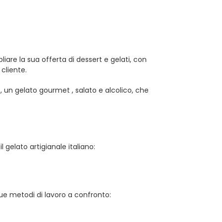
liare la sua offerta di dessert e gelati, con
 cliente.
e, un gelato gourmet , salato e alcolico, che
l gelato artigianale italiano:
Due metodi di lavoro a confronto: