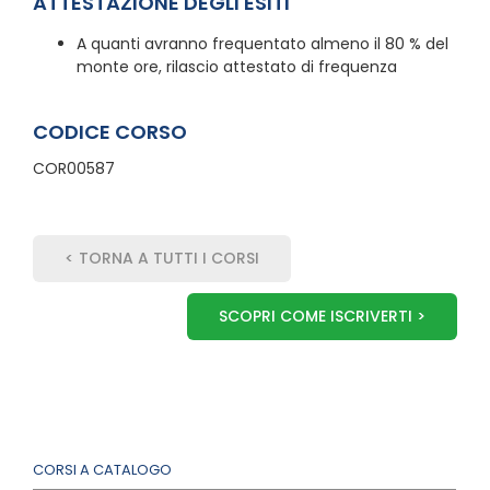
ATTESTAZIONE DEGLI ESITI
A quanti avranno frequentato almeno il 80 % del
monte ore, rilascio attestato di frequenza
CODICE CORSO
COR00587
< TORNA A TUTTI I CORSI
SCOPRI COME ISCRIVERTI >
CORSI A CATALOGO