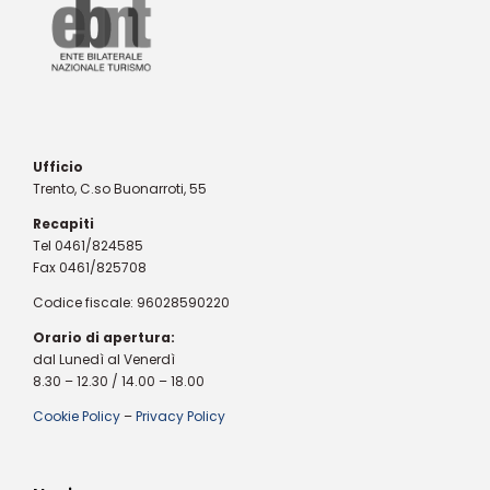
Ufficio
Trento, C.so Buonarroti, 55
Recapiti
Tel 0461/824585
Fax 0461/825708
Codice fiscale: 96028590220
Orario di apertura:
dal Lunedì al Venerdì
8.30 – 12.30 / 14.00 – 18.00
Cookie Policy
–
Privacy Policy