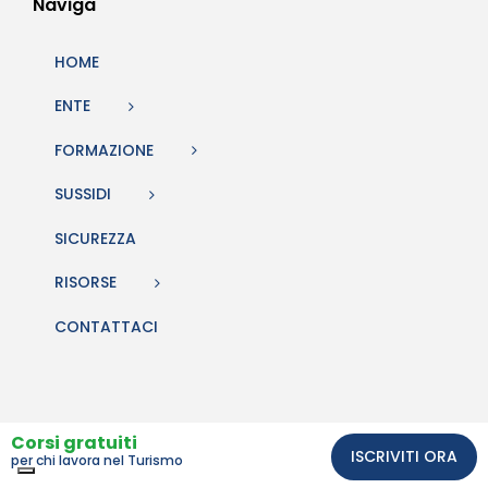
Naviga
HOME
ENTE
FORMAZIONE
SUSSIDI
SICUREZZA
RISORSE
CONTATTACI
Corsi gratuiti
ISCRIVITI ORA
per chi lavora nel Turismo
Comunicazione e sito web Studio BiQuattro