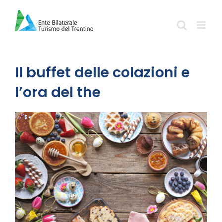
Salta
al
contenuto
Il buffet delle colazioni e
l’ora del the