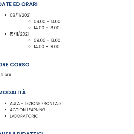
DATE ED ORARI
08/11/2021
09.00 – 13.00
14.00 – 18.00
15/11/2021
09.00 – 13.00
14.00 – 18.00
ORE CORSO
24 ore
MODALITÀ
AULA – LEZIONE FRONTALE
ACTION LEARNING
LABORATORIO
AUSILII DIDATTICI