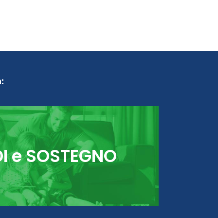
:
DI e SOSTEGNO