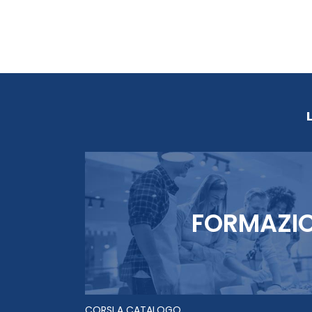
FORMAZI
CORSI A CATALOGO