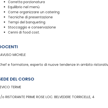
Corretta porzionatura
Equilibrio nel menù
Come organizzare un catering
Tecniche di presentazione
Tempi del banqueting
Stoccaggio e conservazione
Cenni di food cost.
DOCENTI
BAVUSO MICHELE
Chef e formatore, esperto di nuove tendenze in ambito ristorati
SEDE DEL CORSO
LEVICO TERME
c/o RISTORANTE PRIME ROSE LOC. BELVEDERE TORRICELLE, 4