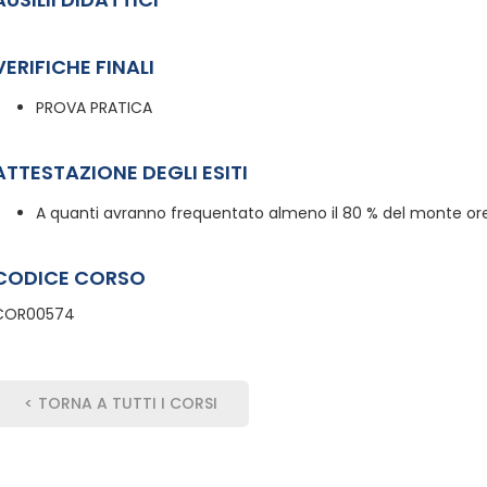
VERIFICHE FINALI
PROVA PRATICA
ATTESTAZIONE DEGLI ESITI
A quanti avranno frequentato almeno il 80 % del monte ore,
CODICE CORSO
COR00574
< TORNA A TUTTI I CORSI