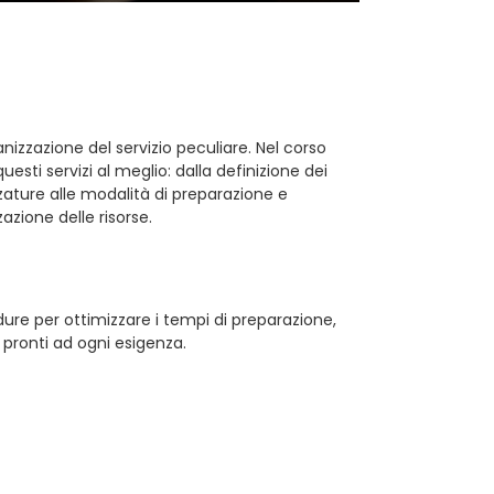
anizzazione del servizio peculiare. Nel corso
sti servizi al meglio: dalla definizione dei
zzature alle modalità di preparazione e
azione delle risorse.
dure per ottimizzare i tempi di preparazione,
pronti ad ogni esigenza.