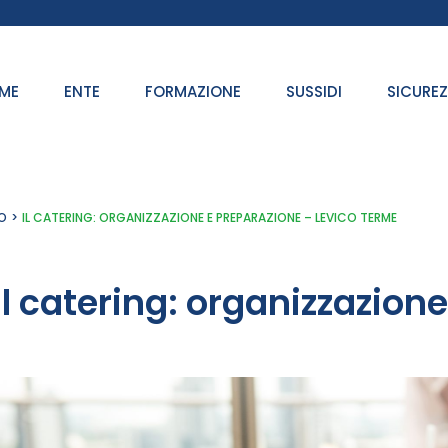
ME
ENTE
FORMAZIONE
SUSSIDI
SICURE
O
IL CATERING: ORGANIZZAZIONE E PREPARAZIONE – LEVICO TERME
Il catering: organizzazion