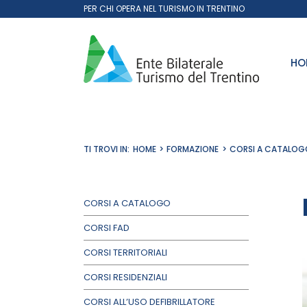
Salta
PER CHI OPERA NEL TURISMO IN TRENTINO
al
contenuto
HO
TI TROVI IN:
HOME
FORMAZIONE
CORSI A CATALOG
CORSI A CATALOGO
CORSI FAD
CORSI TERRITORIALI
CORSI RESIDENZIALI
CORSI ALL’USO DEFIBRILLATORE