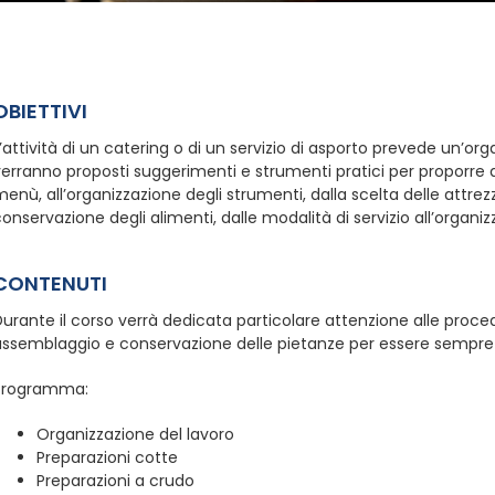
OBIETTIVI
’attività di un catering o di un servizio di asporto prevede un’org
erranno proposti suggerimenti e strumenti pratici per proporre que
enù, all’organizzazione degli strumenti, dalla scelta delle attre
onservazione degli alimenti, dalle modalità di servizio all’organizz
CONTENUTI
urante il corso verrà dedicata particolare attenzione alle proce
assemblaggio e conservazione delle pietanze per essere sempre 
Programma:
Organizzazione del lavoro
Preparazioni cotte
Preparazioni a crudo