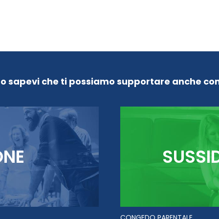
Lo sapevi che ti possiamo supportare anche con
ONE
SUSSI
CONGEDO PARENTALE