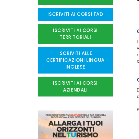
ISCRIVITI AI CORSI FAD
ISCRIVITI AI CORSI
TERRITORIALI
L
v
ISCRIVITI ALLE
m
CERTIFICAZIONI LINGUA
c
INGLESE
ISCRIVITI AI CORSI
AZIENDALI
D