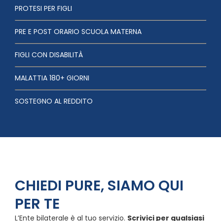
PROTESI PER FIGLI
PRE E POST ORARIO SCUOLA MATERNA
FIGLI CON DISABILITÀ
MALATTIA 180+ GIORNI
SOSTEGNO AL REDDITO
CHIEDI PURE, SIAMO QUI
PER TE
L’Ente bilaterale è al tuo servizio.
Scrivici per qualsiasi