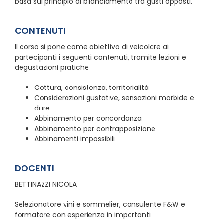
basa sul principio di bilanciamento tra gusti opposti.
CONTENUTI
Il corso si pone come obiettivo di veicolare ai
partecipanti i seguenti contenuti, tramite lezioni e
degustazioni pratiche
Cottura, consistenza, territorialità
Considerazioni gustative, sensazioni morbide e
dure
Abbinamento per concordanza
Abbinamento per contrapposizione
Abbinamenti impossibili
DOCENTI
BETTINAZZI NICOLA
Selezionatore vini e sommelier, consulente F&W e
formatore con esperienza in importanti