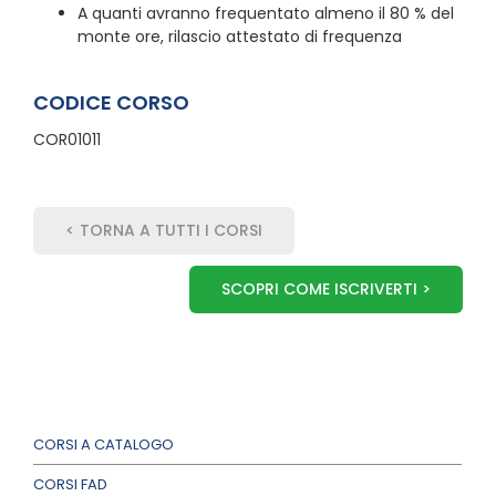
A quanti avranno frequentato almeno il 80 % del
monte ore, rilascio attestato di frequenza
CODICE CORSO
COR01011
< TORNA A TUTTI I CORSI
SCOPRI COME ISCRIVERTI >
CORSI A CATALOGO
CORSI FAD