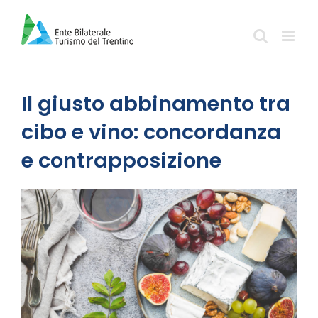
Salta
al
contenuto
Il giusto abbinamento tra
cibo e vino: concordanza
e contrapposizione