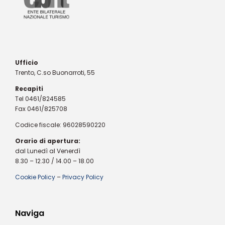
Ufficio
Trento, C.so Buonarroti, 55
Recapiti
Tel 0461/824585
Fax 0461/825708
Codice fiscale: 96028590220
Orario di apertura:
dal Lunedì al Venerdì
8.30 – 12.30 / 14.00 – 18.00
Cookie Policy
–
Privacy Policy
Naviga