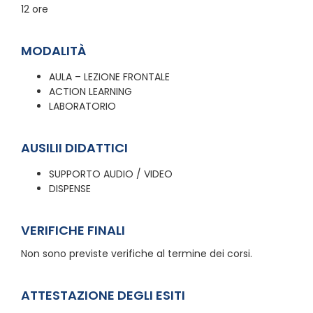
12 ore
MODALITÀ
AULA – LEZIONE FRONTALE
ACTION LEARNING
LABORATORIO
AUSILII DIDATTICI
SUPPORTO AUDIO / VIDEO
DISPENSE
VERIFICHE FINALI
Non sono previste verifiche al termine dei corsi.
ATTESTAZIONE DEGLI ESITI