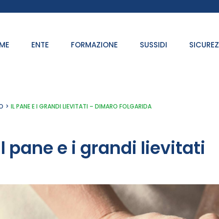
ME
ENTE
FORMAZIONE
SUSSIDI
SICURE
O
IL PANE E I GRANDI LIEVITATI – DIMARO FOLGARIDA
Il pane e i grandi lievitati