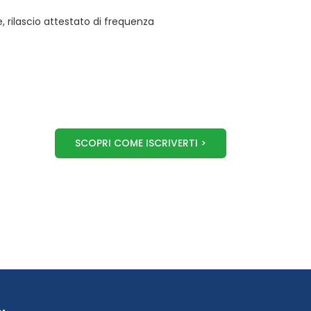
 rilascio attestato di frequenza
SCOPRI COME ISCRIVERTI >