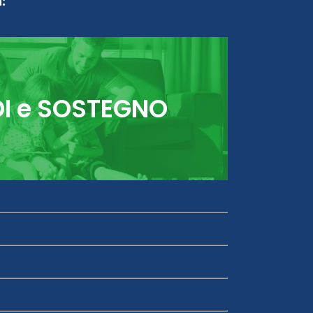
:
DI e SOSTEGNO