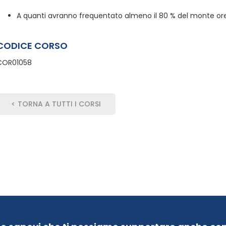
A quanti avranno frequentato almeno il 80 % del monte ore,
CODICE CORSO
COR01058
< TORNA A TUTTI I CORSI