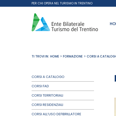
Salta
PER CHI OPERA NEL TURISMO IN TRENTINO
al
contenuto
HO
TI TROVI IN:
HOME
FORMAZIONE
CORSI A CATALOG
CORSI A CATALOGO
CORSI FAD
CORSI TERRITORIALI
CORSI RESIDENZIALI
CORSI ALL’USO DEFIBRILLATORE