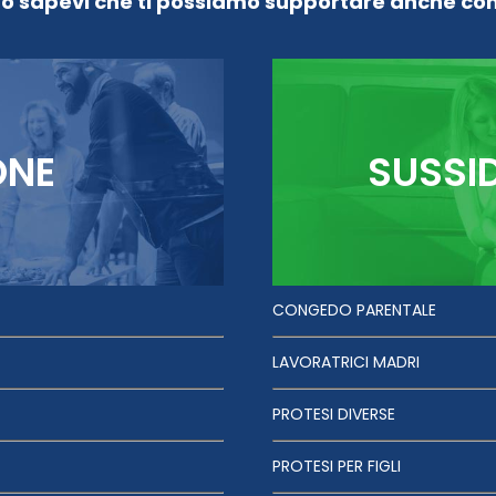
Lo sapevi che ti possiamo supportare anche con
ONE
SUSSI
CONGEDO PARENTALE
LAVORATRICI MADRI
PROTESI DIVERSE
PROTESI PER FIGLI