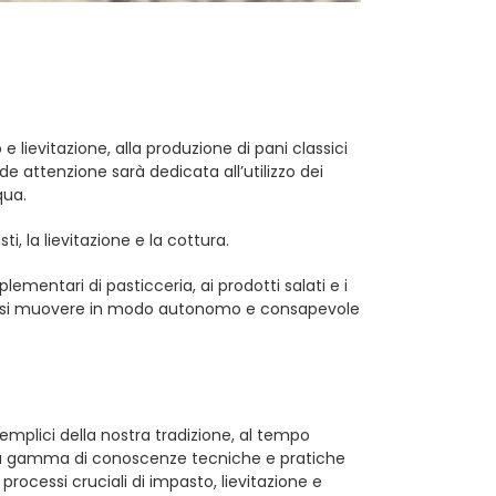
e lievitazione, alla produzione di pani classici
de attenzione sarà dedicata all’utilizzo dei
qua.
sti, la lievitazione e la cottura.
ementari di pasticceria, ai prodotti salati e i
Sapersi muovere in modo autonomo e consapevole
emplici della nostra tradizione, al tempo
aria gamma di conoscenze tecniche e pratiche
 processi cruciali di impasto, lievitazione e