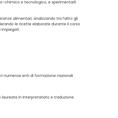
co–chimico e tecnologico, e sperimentarli
leranze alimentari, analizzando tra l’altro gli
siderando le ricette elaborate durante il corso
i impiegati.
tri numerosi enti di formazione nazionali
 laureata in Interpretariato e traduzione.