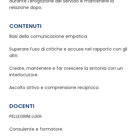
durante l’erogazione del servizio e mantenere la
relazione dopo.
CONTENUTI
Basi della comunicazione empatica.
Superare l’uso di critiche e accuse nel rapporto con gli
altri.
Creare, mantenere e far crescere la sintonia con un
interlocutore.
Ascolto attivo e comprensione reciproca.
DOCENTI
PELLEGRINI LUIGI
Consulente e formatore