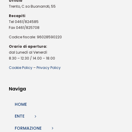
Ufficio
Trento, C.so Buonarroti, 55
Recapiti
Tel 0461/824585
Fax 0461/825708
Codice fiscale: 96028590220
Orario di apertura:
dal Lunedì al Venerdì
8.30 – 12.30 / 14.00 – 18.00
Cookie Policy
–
Privacy Policy
Naviga
HOME
ENTE
FORMAZIONE