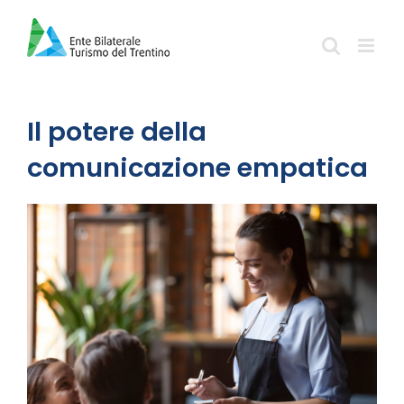
Salta
al
contenuto
Il potere della
comunicazione empatica