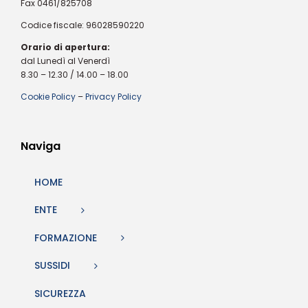
Fax 0461/825708
Codice fiscale: 96028590220
Orario di apertura:
dal Lunedì al Venerdì
8.30 – 12.30 / 14.00 – 18.00
Cookie Policy
–
Privacy Policy
Naviga
HOME
ENTE
FORMAZIONE
SUSSIDI
SICUREZZA