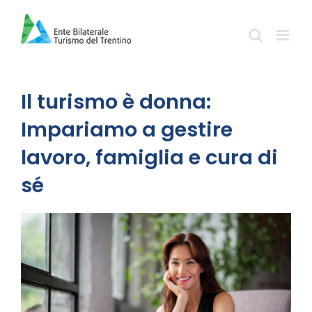
Salta
al
contenuto
Il turismo è donna:
Impariamo a gestire
lavoro, famiglia e cura di
sé