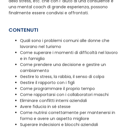
dello stress, etc. che con l’ aiuto di una consulente e
una mental coach di grande esperienza, possono
finalmente essere condivisi e affrontati.
CONTENUTI
Quali sono i problemi comuni alle donne che
lavorano nel turismo
Come superare i momenti di difficoltà nel lavoro
e in famiglia
Come prendere una decisione e gestire un
cambiamento
Gestire lo stress, la rabbia, il senso di colpa
Gestire il rapporto con i figli
Come programmare il proprio tempo
Come rapportarsi con i collaboratori maschi
Eliminare conflitti interni aziendali
Avere fiducia in sé stesse
Come nutrirsi correttamente per mantenersi in
forma e avere un aspetto migliore
Superare indecisioni e blocchi aziendali