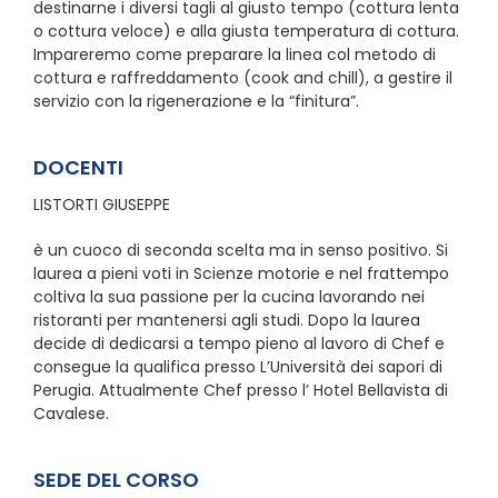
destinarne i diversi tagli al giusto tempo (cottura lenta
o cottura veloce) e alla giusta temperatura di cottura.
Impareremo come preparare la linea col metodo di
cottura e raffreddamento (cook and chill), a gestire il
servizio con la rigenerazione e la “finitura”.
DOCENTI
LISTORTI GIUSEPPE
è un cuoco di seconda scelta ma in senso positivo. Si
laurea a pieni voti in Scienze motorie e nel frattempo
coltiva la sua passione per la cucina lavorando nei
ristoranti per mantenersi agli studi. Dopo la laurea
decide di dedicarsi a tempo pieno al lavoro di Chef e
consegue la qualifica presso L’Università dei sapori di
Perugia. Attualmente Chef presso l’ Hotel Bellavista di
Cavalese.
SEDE DEL CORSO