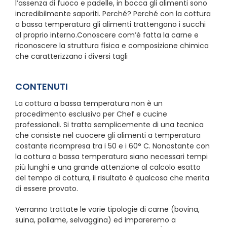
l’assenza di fuoco e padelle, in bocca gli alimenti sono
incredibilmente saporiti. Perché? Perché con la cottura
a bassa temperatura gli alimenti trattengono i succhi
al proprio interno.Conoscere com’è fatta la carne e
riconoscere la struttura fisica e composizione chimica
che caratterizzano i diversi tagli
CONTENUTI
La cottura a bassa temperatura non è un
procedimento esclusivo per Chef e cucine
professionali. Si tratta semplicemente di una tecnica
che consiste nel cuocere gli alimenti a temperatura
costante ricompresa tra i 50 e i 60° C. Nonostante con
la cottura a bassa temperatura siano necessari tempi
più lunghi e una grande attenzione al calcolo esatto
del tempo di cottura, il risultato è qualcosa che merita
di essere provato.
Verranno trattate le varie tipologie di carne (bovina,
suina, pollame, selvaggina) ed impareremo a