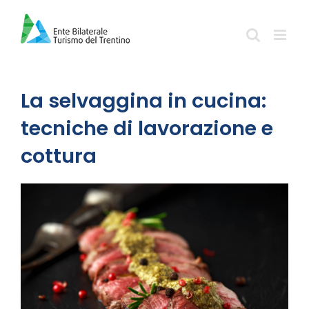
Salta
al
contenuto
La selvaggina in cucina:
tecniche di lavorazione e
cottura