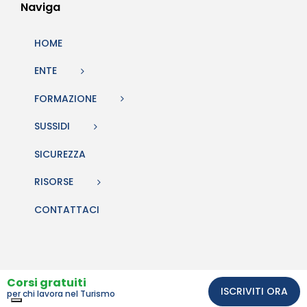
Naviga
HOME
ENTE
FORMAZIONE
SUSSIDI
SICUREZZA
RISORSE
CONTATTACI
Corsi gratuiti
ISCRIVITI ORA
per chi lavora nel Turismo
Comunicazione e sito web Studio BiQuattro