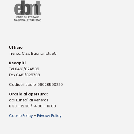
Ufficio
Trento, C.so Buonarroti, 55
Recapiti
Tel 0461/824585
Fax 0461/825708
Codice fiscale: 96028590220
Orario di apertura:
dal Lunedì al Venerdì
8.30 – 12.30 / 14.00 – 18.00
Cookie Policy
–
Privacy Policy