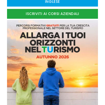
INGLESE
ISCRIVITI AI CORSI AZIENDALI