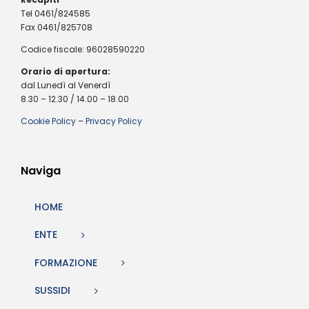
Tel 0461/824585
Fax 0461/825708
Codice fiscale: 96028590220
Orario di apertura:
dal Lunedì al Venerdì
8.30 – 12.30 / 14.00 – 18.00
Cookie Policy
–
Privacy Policy
Naviga
HOME
ENTE
FORMAZIONE
SUSSIDI