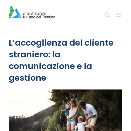
Salta
al
contenuto
L’accoglienza del cliente
straniero: la
comunicazione e la
gestione