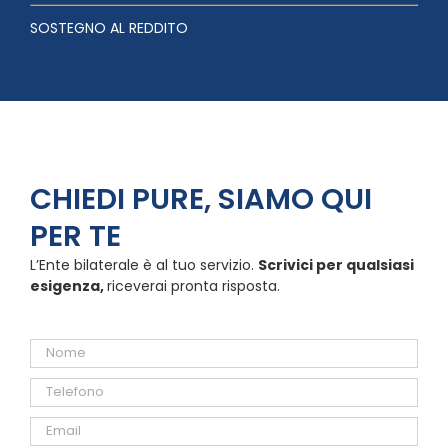
SOSTEGNO AL REDDITO
CHIEDI PURE, SIAMO QUI
PER TE
L’Ente bilaterale è al tuo servizio.
Scrivici per qualsiasi
esigenza,
riceverai pronta risposta.