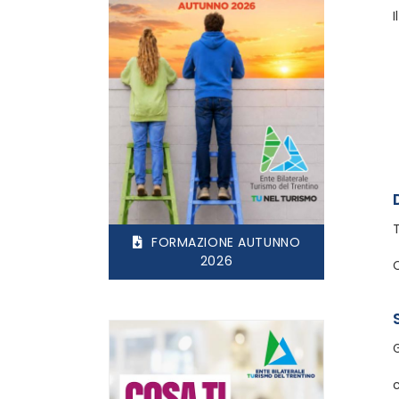
I
T
FORMAZIONE AUTUNNO
2026
C