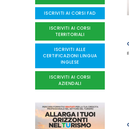
ISCRIVITI AI CORSI FAD
ISCRIVITI AI CORSI
TERRITORIALI
ISCRIVITI ALLE
I
CERTIFICAZIONI LINGUA
INGLESE
ISCRIVITI AI CORSI
AZIENDALI