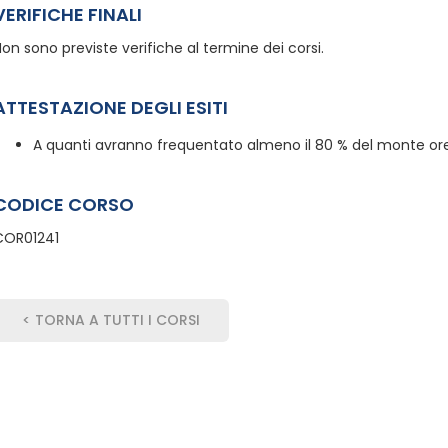
VERIFICHE FINALI
on sono previste verifiche al termine dei corsi.
ATTESTAZIONE DEGLI ESITI
A quanti avranno frequentato almeno il 80 % del monte ore,
CODICE CORSO
COR01241
< TORNA A TUTTI I CORSI