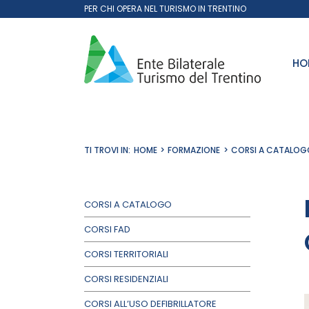
Salta
PER CHI OPERA NEL TURISMO IN TRENTINO
al
contenuto
HO
TI TROVI IN:
HOME
FORMAZIONE
CORSI A CATALOG
CORSI A CATALOGO
CORSI FAD
CORSI TERRITORIALI
CORSI RESIDENZIALI
CORSI ALL’USO DEFIBRILLATORE