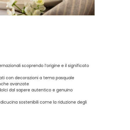
rnazionali scoprendo l’origine e il significato
zzati con decorazioni a tema pasquale
 anche avanzate
 dolci dal sapere autentico e genuino
dicucina sostenibili come la riduzione degli