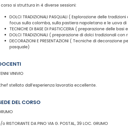
l corso si struttura in 4 diverse sessioni:
DOLCI TRADIZIONALI PASQUALI ( Esplorazione delle tradizioni c
focus sulla colomba, sulla pastiera napoletana e le uova di
TECNICHE DI BASE DI PASTICCERIA ( preparazione delle basi esse
DOLCI TRADIZIONALI ( preparazione di dolci tradizionali con 
DECORAZIONI E PRESENTAZIONI ( Tecniche di decorazione per
pasquale)
DOCENTI
ENNI VINIVIO
hef stellato dall’esperienza lavoratia eccellente.
SEDE DEL CORSO
GRUMO
c/o RISTORANTE DA PINO VIA G. POSTAL, 39 LOC. GRUMO