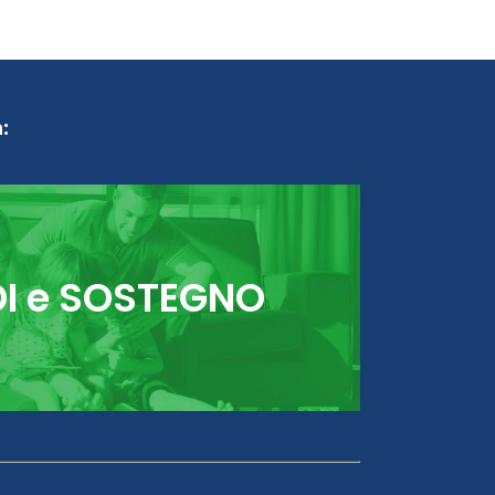
:
DI e SOSTEGNO