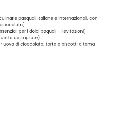
ulinarie pasquali italiane e internazionali, con
 cioccolato)
nziali per i dolci paquali – lievitazioni)
ricette dettagliate)
 uova di cioccolato, torte e biscotti a tema