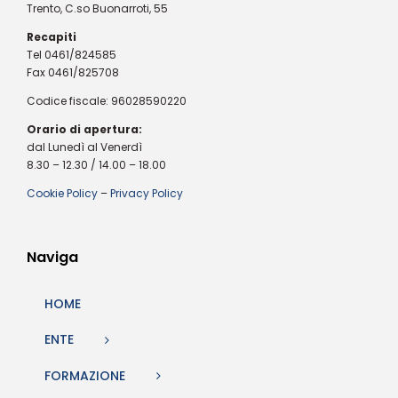
Trento, C.so Buonarroti, 55
Recapiti
Tel 0461/824585
Fax 0461/825708
Codice fiscale: 96028590220
Orario di apertura:
dal Lunedì al Venerdì
8.30 – 12.30 / 14.00 – 18.00
Cookie Policy
–
Privacy Policy
Naviga
HOME
ENTE
FORMAZIONE