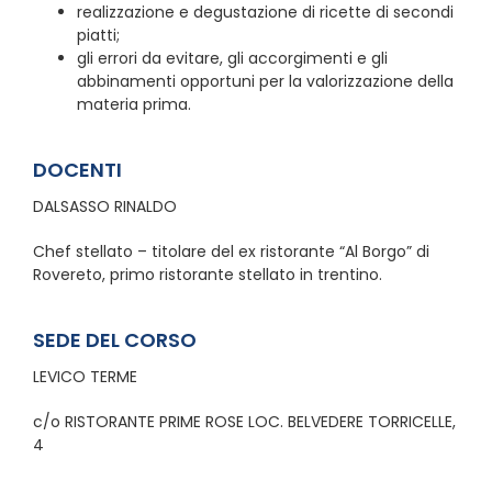
realizzazione e degustazione di ricette di secondi
piatti;
gli errori da evitare, gli accorgimenti e gli
abbinamenti opportuni per la valorizzazione della
materia prima.
DOCENTI
DALSASSO RINALDO
Chef stellato – titolare del ex ristorante “Al Borgo” di
Rovereto, primo ristorante stellato in trentino.
SEDE DEL CORSO
LEVICO TERME
c/o RISTORANTE PRIME ROSE LOC. BELVEDERE TORRICELLE,
4