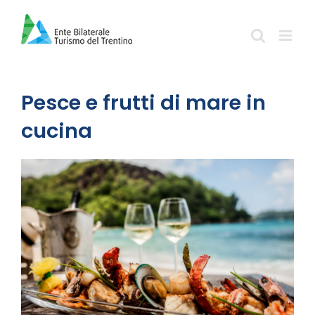
Salta
al
contenuto
Pesce e frutti di mare in
cucina