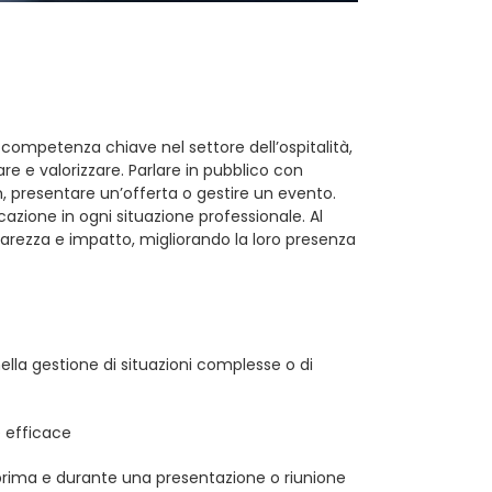
ompetenza chiave nel settore dell’ospitalità,
re e valorizzare. Parlare in pubblico con
, presentare un’offerta o gestire un evento.
azione in ogni situazione professionale. Al
iarezza e impatto, migliorando la loro presenza
ella gestione di situazioni complesse o di
 efficace
 prima e durante una presentazione o riunione