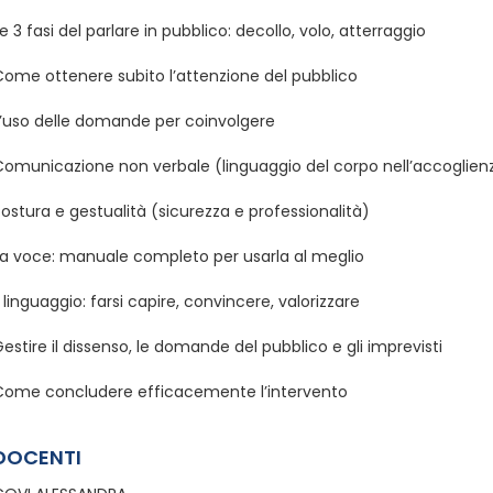
e 3 fasi del parlare in pubblico: decollo, volo, atterraggio
Come ottenere subito l’attenzione del pubblico
L’uso delle domande per coinvolgere
omunicazione non verbale (linguaggio del corpo nell’accoglienza
ostura e gestualità (sicurezza e professionalità)
La voce: manuale completo per usarla al meglio
l linguaggio: farsi capire, convincere, valorizzare
estire il dissenso, le domande del pubblico e gli imprevisti
Come concludere efficacemente l’intervento
DOCENTI