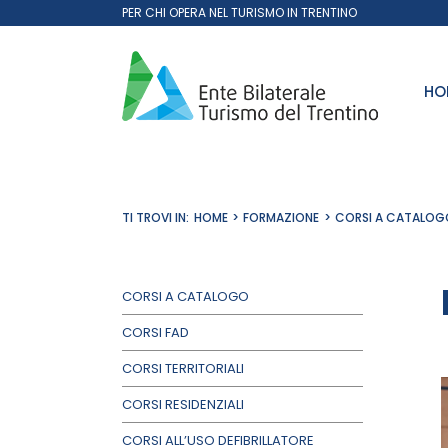
Salta
PER CHI OPERA NEL TURISMO IN TRENTINO
al
contenuto
HO
TI TROVI IN:
HOME
FORMAZIONE
CORSI A CATALOG
CORSI A CATALOGO
CORSI FAD
CORSI TERRITORIALI
CORSI RESIDENZIALI
CORSI ALL’USO DEFIBRILLATORE