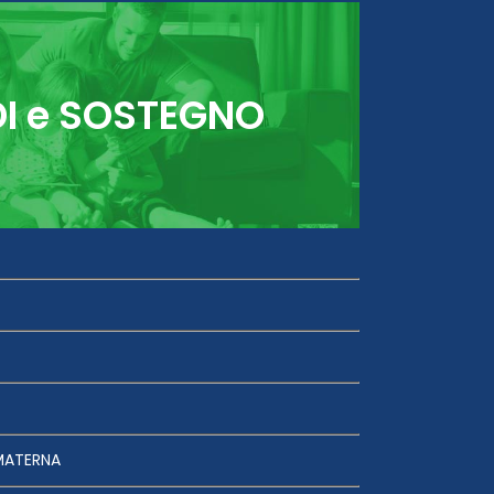
DI e SOSTEGNO
MATERNA