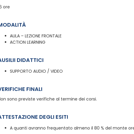
6 ore
MODALITÀ
AULA – LEZIONE FRONTALE
ACTION LEARNING
AUSILII DIDATTICI
SUPPORTO AUDIO / VIDEO
VERIFICHE FINALI
on sono previste verifiche al termine dei corsi.
ATTESTAZIONE DEGLI ESITI
A quanti avranno frequentato almeno il 80 % del monte ore,