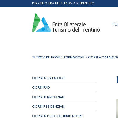
Salta
PER CHI OPERA NEL TURISMO IN TRENTINO
al
contenuto
HO
TI TROVI IN:
HOME
FORMAZIONE
CORSI A CATALOG
CORSI A CATALOGO
CORSI FAD
CORSI TERRITORIALI
CORSI RESIDENZIALI
CORSI ALL’USO DEFIBRILLATORE