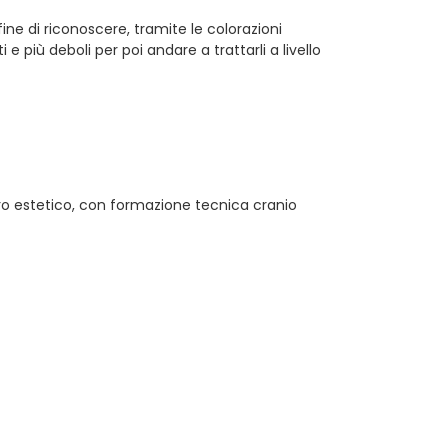
ne di riconoscere, tramite le colorazioni
rti e più deboli per poi andare a trattarli a livello
ro estetico, con formazione tecnica cranio