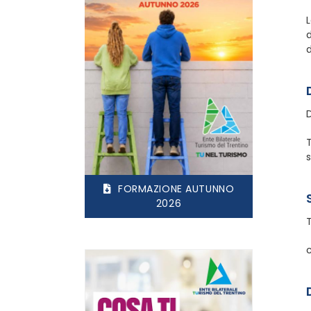
L
d
d
FORMAZIONE AUTUNNO
2026
c