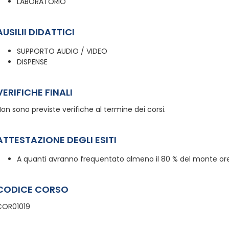
LABORATORIO
AUSILII DIDATTICI
SUPPORTO AUDIO / VIDEO
DISPENSE
VERIFICHE FINALI
on sono previste verifiche al termine dei corsi.
ATTESTAZIONE DEGLI ESITI
A quanti avranno frequentato almeno il 80 % del monte ore,
CODICE CORSO
COR01019