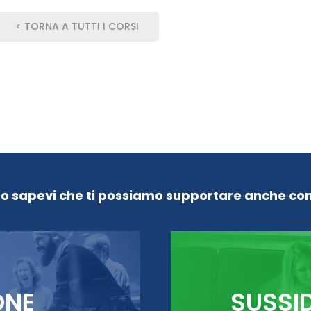
< TORNA A TUTTI I CORSI
Lo sapevi che ti possiamo supportare anche con
ONE
SUSSI