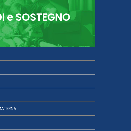
DI e SOSTEGNO
MATERNA