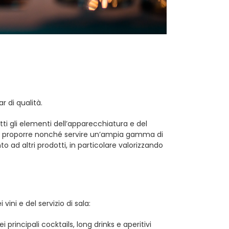
r di qualità.
tti gli elementi dell’apparecchiatura e del
 di proporre nonché servire un’ampia gamma di
ad altri prodotti, in particolare valorizzando
vini e del servizio di sala:
principali cocktails, long drinks e aperitivi