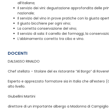
all’italiana;
Il servizio dei vini: degustazione approfondita delle prin
nazionale;
Il servizio del vino in prove pratiche con la giusta apert
Il giusto bicchiere per ogni vino;
La corretta conservazione del vino;
Il servizio di sala: il carrello dei formaggi, la conservazi
L’abbinamento corretto tra cibo e vino.
DOCENTI
DALSASSO RINALDO
Chef stellato – titolare del ex ristorante “Al Borgo” di Roveret
Esperto e apprezzato formatore sia in Italia che all’estero (
alto livello.
Giubellini Martini
direttore di un importante albergo a Madonna di Campiglio