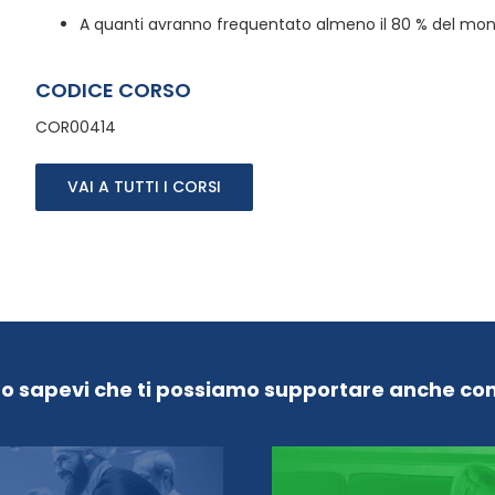
A quanti avranno frequentato almeno il 80 % del monte
CODICE CORSO
COR00414
VAI A TUTTI I CORSI
Lo sapevi che ti possiamo supportare anche con