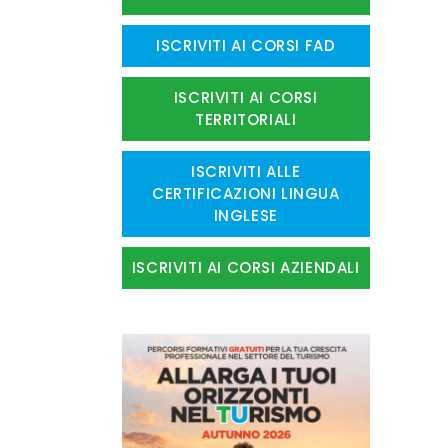
ISCRIVITI AI CORSI FAD
ISCRIVITI AI CORSI
TERRITORIALI
ISCRIVITI ALLE
CERTIFICAZIONI LINGUA
INGLESE
ISCRIVITI AI CORSI AZIENDALI