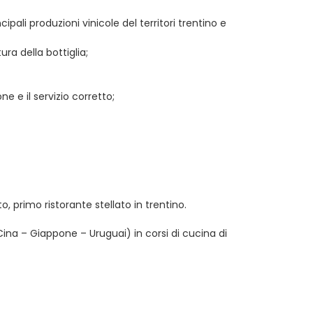
cipali produzioni vinicole del territori trentino e
ura della bottiglia;
one e il servizio corretto;
o, primo ristorante stellato in trentino.
Cina – Giappone – Uruguai) in corsi di cucina di