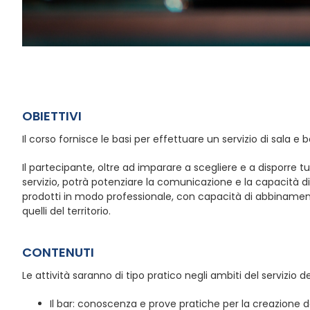
OBIETTIVI
Il corso fornisce le basi per effettuare un servizio di sala e ba
Il partecipante, oltre ad imparare a scegliere e a disporre tu
servizio, potrà potenziare la comunicazione e la capacità
prodotti in modo professionale, con capacità di abbinamento 
quelli del territorio.
CONTENUTI
Le attività saranno di tipo pratico negli ambiti del servizio dei 
Il bar: conoscenza e prove pratiche per la creazione dei 