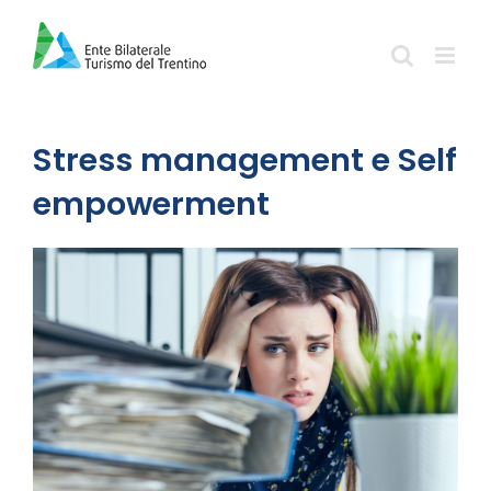
Salta
al
contenuto
Stress management e Self
empowerment