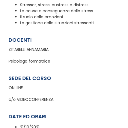
Stressor, stress, eustress e distress
Le cause e conseguenze dello stress
Il ruolo delle emozioni
La gestione delle situazioni stressanti
DOCENTI
ZITARELLI ANNAMARIA
Psicologa formatrice
SEDE DEL CORSO
ON LINE
c/o VIDEOCONFERENZA
DATE ED ORARI
21/10/2021