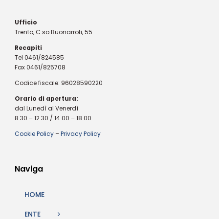
Ufficio
Trento, C.so Buonarroti, 55
Recapiti
Tel 0461/824585
Fax 0461/825708
Codice fiscale: 96028590220
Orario di apertura:
dal Lunedì al Venerdì
8.30 – 12.30 / 14.00 – 18.00
Cookie Policy
–
Privacy Policy
Naviga
HOME
ENTE