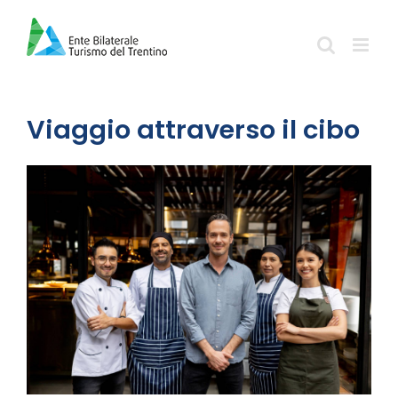
Salta
al
contenuto
Viaggio attraverso il cibo