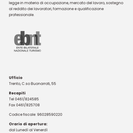
legge in materia di occupazione, mercato del lavoro, sostegno
al reddito dei lavoratori, formazione e qualificazione
professionale.
Ufficio
Trento, C.so Buonarroti, 55
Recapiti
Tel 0461/824585
Fax 0461/825708
Codice fiscale: 96028590220
Orario di apertura:
dal Lunedì al Venerdì