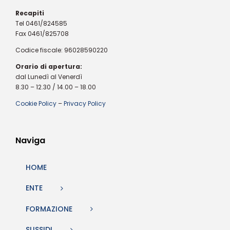
Recapiti
Tel 0461/824585
Fax 0461/825708
Codice fiscale: 96028590220
Orario di apertura:
dal Lunedì al Venerdì
8.30 – 12.30 / 14.00 – 18.00
Cookie Policy
–
Privacy Policy
Naviga
HOME
ENTE
FORMAZIONE
SUSSIDI