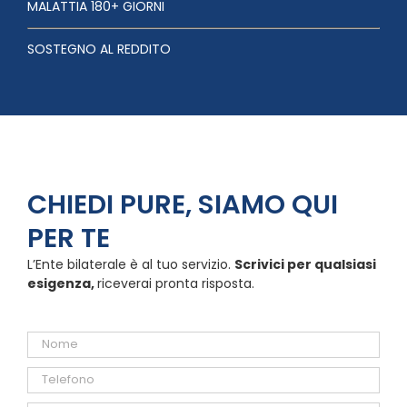
MALATTIA 180+ GIORNI
SOSTEGNO AL REDDITO
CHIEDI PURE, SIAMO QUI
PER TE
L’Ente bilaterale è al tuo servizio.
Scrivici per qualsiasi
esigenza,
riceverai pronta risposta.