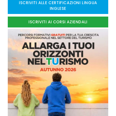
ISCRIVITI ALLE CERTIFICAZIONI LINGUA
INGLESE
ISCRIVITI AI CORSI AZIENDALI