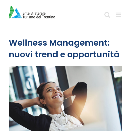
Salta
al
contenuto
Wellness Management:
nuovi trend e opportunità