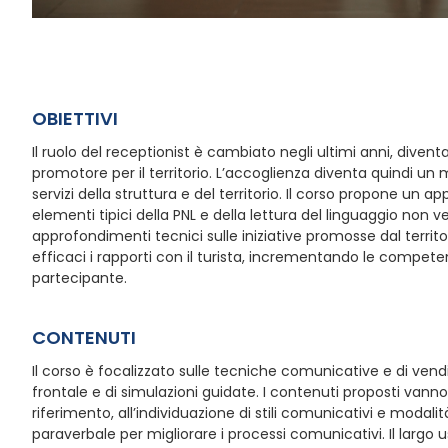
OBIETTIVI
Il ruolo del receptionist è cambiato negli ultimi anni, divent
promotore per il territorio. L’accoglienza diventa quindi un
servizi della struttura e del territorio. Il corso propone u
elementi tipici della PNL e della lettura del linguaggio non
approfondimenti tecnici sulle iniziative promosse dal territ
efficaci i rapporti con il turista, incrementando le compet
partecipante.
CONTENUTI
Il corso è focalizzato sulle tecniche comunicative e di vend
frontale e di simulazioni guidate. I contenuti proposti vanno
riferimento, all’individuazione di stili comunicativi e modalit
paraverbale per migliorare i processi comunicativi. Il largo 