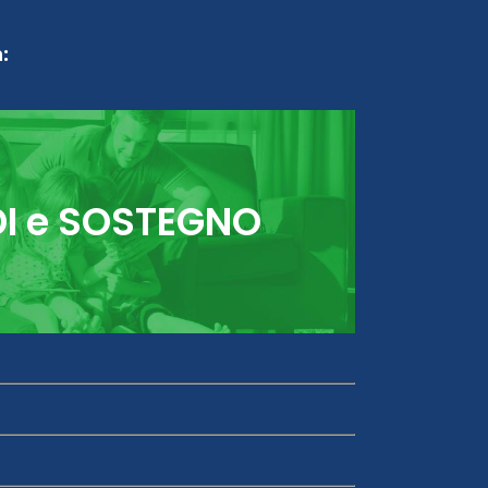
:
DI e SOSTEGNO