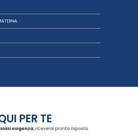
MATERNA
QUI PER TE
lsiasi esigenza,
riceverai pronta risposta.