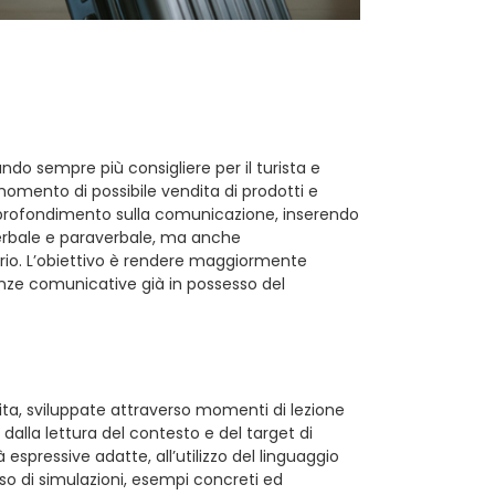
ando sempre più consigliere per il turista e
 momento di possibile vendita di prodotti e
n approfondimento sulla comunicazione, inserendo
 verbale e paraverbale, ma anche
orio. L’obiettivo è rendere maggiormente
enze comunicative già in possesso del
ita, sviluppate attraverso momenti di lezione
 dalla lettura del contesto e del target di
à espressive adatte, all’utilizzo del linguaggio
uso di simulazioni, esempi concreti ed