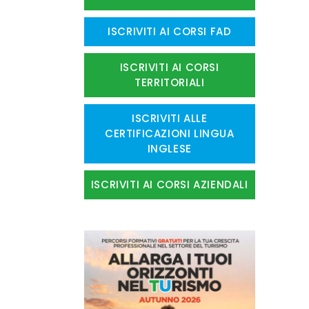
ISCRIVITI AI CORSI FAD
ISCRIVITI AI CORSI
TERRITORIALI
ISCRIVITI ALLE
CERTIFICAZIONI LINGUA
INGLESE
ISCRIVITI AI CORSI AZIENDALI