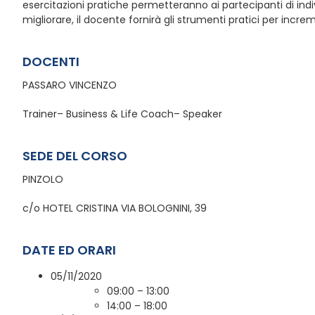
esercitazioni pratiche permetteranno ai partecipanti di indiv
migliorare, il docente fornirà gli strumenti pratici per incre
DOCENTI
PASSARO VINCENZO
Trainer– Business & Life Coach– Speaker
SEDE DEL CORSO
PINZOLO
c/o HOTEL CRISTINA VIA BOLOGNINI, 39
DATE ED ORARI
05/11/2020
09:00 – 13:00
14:00 – 18:00