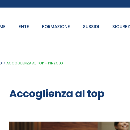
ME
ENTE
FORMAZIONE
SUSSIDI
SICURE
O
ACCOGLIENZA AL TOP – PINZOLO
Accoglienza al top