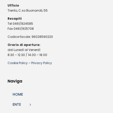
Ufficio
Trento, C.so Buonarroti, 55
Recapiti
Tel 0461/824585
Fax 0461/825708
Codice fiscale: 96028590220
Orario di apertura:
dal Lunedì al Venerdì
8.30 – 12.30 / 14.00 – 18.00
Cookie Policy
–
Privacy Policy
Naviga
HOME
ENTE