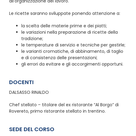
all’organizzazione del lavoro.
Le ricette saranno sviluppate ponendo attenzione a:
la scelta delle materie prime e dei piatti;
le variazioni nella preparazione di ricette della
tradizione;
le temperature di servizio e tecniche per gestirle;
le varianti cromatiche, di abbinamento, di taglio
e di consistenza delle presentazioni;
gli errori da evitare e gli accorgimenti opportuni.
DOCENTI
DALSASSO RINALDO
Chef stellato – titolare del ex ristorante “Al Borgo” di
Rovereto, primo ristorante stellato in trentino.
SEDE DEL CORSO