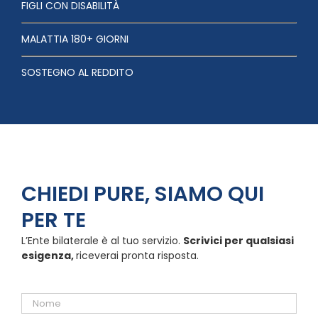
FIGLI CON DISABILITÀ
MALATTIA 180+ GIORNI
SOSTEGNO AL REDDITO
CHIEDI PURE, SIAMO QUI
PER TE
L’Ente bilaterale è al tuo servizio.
Scrivici per qualsiasi
esigenza,
riceverai pronta risposta.