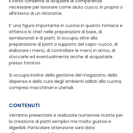
Il corso consente di acquisire le competenze
necessarie per lavorare come aiuto cuoco, in proprio o
all’interno di un ristorante.
E’ una figura importante in cucina in quanto fornisce e
affianca lo chef nelle preparazioni di base, di
semilavorati e di piatti. Si occupa, oltre alla
preparazione di piatti a supporto del capo–cuoco, di
elaborare i menù, di controllare le merci in arrivo, di
stoccarle ed eventualmente anche di acquistarle
presso fornitori.
Si occupa inoltre della gestione del magazzino, della
dispensa e della cura degli ambienti adibiti alla cucina,
compresi macchinari e utensili.
CONTENUTI
Verranno presentate e realizzate numerose ricette per
la creazione di piatti semplici ma molto gustosi e
digeribili. Particolare attenzione sarà data