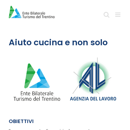
Salta
al
contenuto
Aiuto cucina e non solo
OBIETTIVI