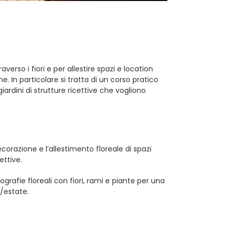
erso i fiori e per allestire spazi e location
. In particolare si tratta di un corso pratico
giardini di strutture ricettive che vogliono
orazione e l’allestimento floreale di spazi
ettive.
ografie floreali con fiori, rami e piante per una
a/estate.