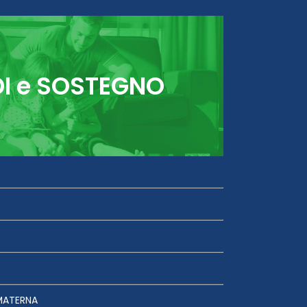
DI e SOSTEGNO
MATERNA