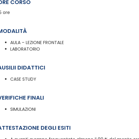
ORE CORSO
5 ore
MODALITÀ
AULA – LEZIONE FRONTALE
LABORATORIO
AUSILII DIDATTICI
CASE STUDY
VERIFICHE FINALI
SIMULAZIONI
ATTESTAZIONE DEGLI ESITI