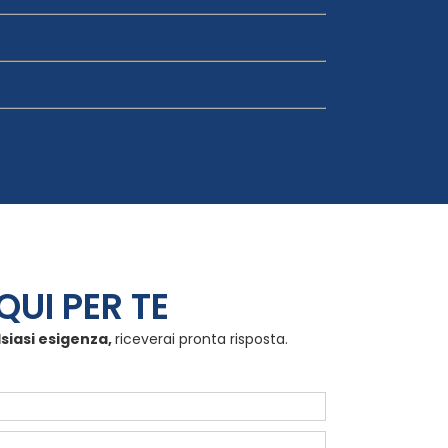
QUI PER TE
lsiasi esigenza,
riceverai pronta risposta.