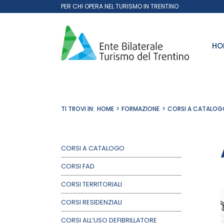
Salta
PER CHI OPERA NEL TURISMO IN TRENTINO
al
contenuto
HO
TI TROVI IN:
HOME
FORMAZIONE
CORSI A CATALOG
CORSI A CATALOGO
CORSI FAD
CORSI TERRITORIALI
CORSI RESIDENZIALI
CORSI ALL’USO DEFIBRILLATORE