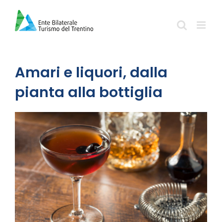
Salta
al
contenuto
Amari e liquori, dalla
pianta alla bottiglia