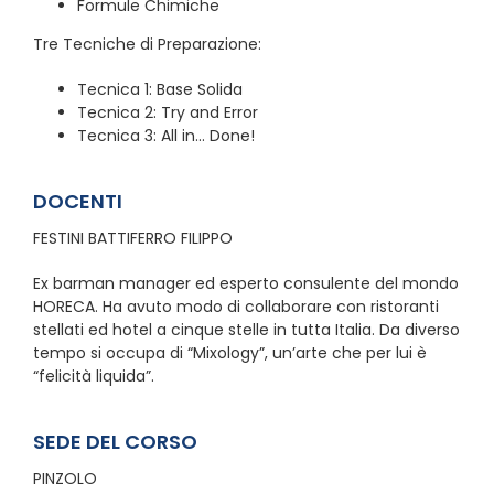
Formule Chimiche
Tre Tecniche di Preparazione:
Tecnica 1: Base Solida
Tecnica 2: Try and Error
Tecnica 3: All in… Done!
DOCENTI
FESTINI BATTIFERRO FILIPPO
Ex barman manager ed esperto consulente del mondo
HORECA. Ha avuto modo di collaborare con ristoranti
stellati ed hotel a cinque stelle in tutta Italia. Da diverso
tempo si occupa di “Mixology”, un’arte che per lui è
“felicità liquida”.
SEDE DEL CORSO
PINZOLO