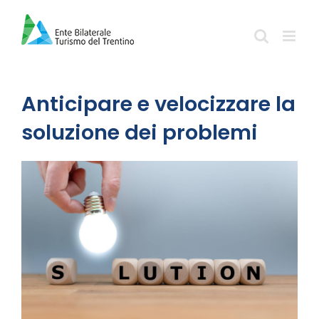
Salta
al
contenuto
Anticipare e velocizzare la
soluzione dei problemi