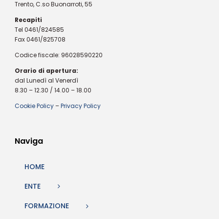
Trento, C.so Buonarroti, 55
Recapiti
Tel 0461/824585
Fax 0461/825708
Codice fiscale: 96028590220
Orario di apertura:
dal Lunedì al Venerdì
8.30 – 12.30 / 14.00 – 18.00
Cookie Policy
–
Privacy Policy
Naviga
HOME
ENTE
FORMAZIONE