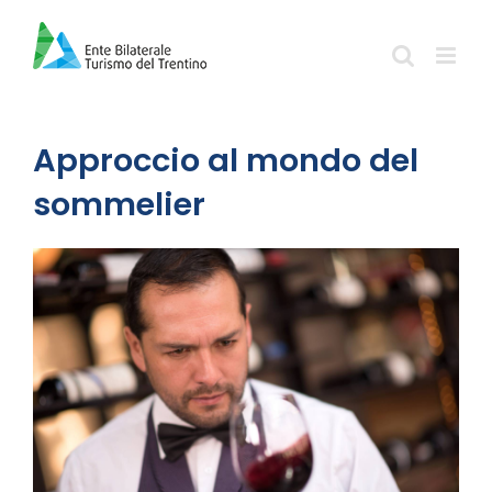
Salta
al
contenuto
Approccio al mondo del
sommelier