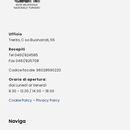
Ufficio
Trento, C.so Buonarroti, 55
Recapiti
Tel 0461/824585
Fax 0461/825708
Codice fiscale: 96028590220
Orario di apertura:
dal Lunedì al Venerdì
8.30 – 12.30 / 14.00 – 18.00
Cookie Policy
–
Privacy Policy
Naviga