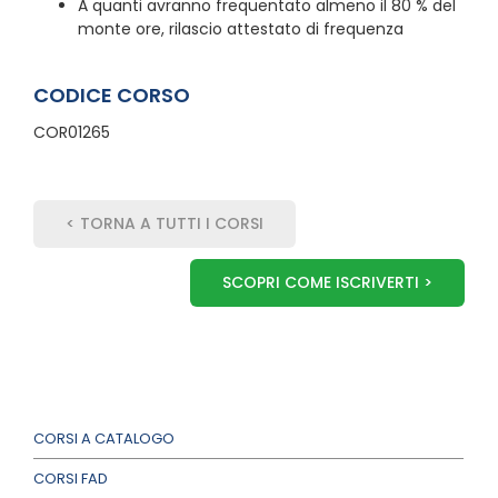
A quanti avranno frequentato almeno il 80 % del
monte ore, rilascio attestato di frequenza
CODICE CORSO
COR01265
< TORNA A TUTTI I CORSI
SCOPRI COME ISCRIVERTI >
CORSI A CATALOGO
CORSI FAD