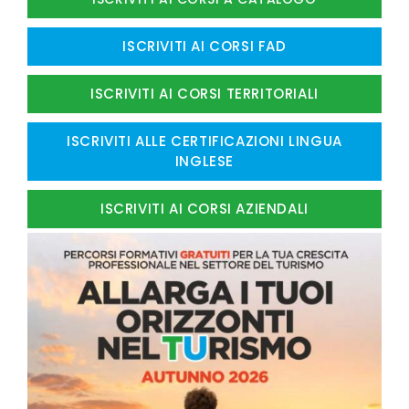
ISCRIVITI AI CORSI FAD
ISCRIVITI AI CORSI TERRITORIALI
ISCRIVITI ALLE CERTIFICAZIONI LINGUA
INGLESE
ISCRIVITI AI CORSI AZIENDALI