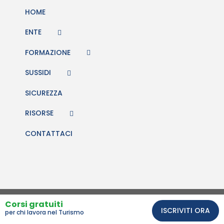
HOME
ENTE
FORMAZIONE
SUSSIDI
SICUREZZA
RISORSE
CONTATTACI
Comunicazione e sito web Studio BiQuattro
Corsi gratuiti
ISCRIVITI ORA
per chi lavora nel Turismo