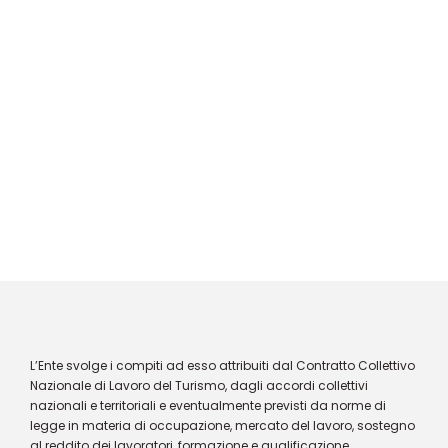
L’Ente svolge i compiti ad esso attribuiti dal Contratto Collettivo
Nazionale di Lavoro del Turismo, dagli accordi collettivi
nazionali e territoriali e eventualmente previsti da norme di
legge in materia di occupazione, mercato del lavoro, sostegno
al reddito dei lavoratori, formazione e qualificazione