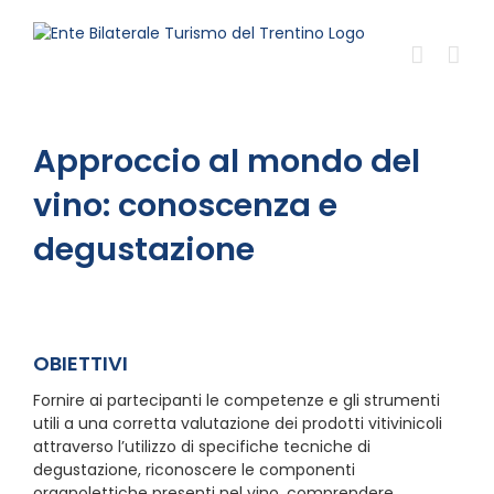
Salta
al
contenuto
Approccio al mondo del
vino: conoscenza e
degustazione
OBIETTIVI
Fornire ai partecipanti le competenze e gli strumenti
utili a una corretta valutazione dei prodotti vitivinicoli
attraverso l’utilizzo di specifiche tecniche di
degustazione, riconoscere le componenti
organolettiche presenti nel vino, comprendere