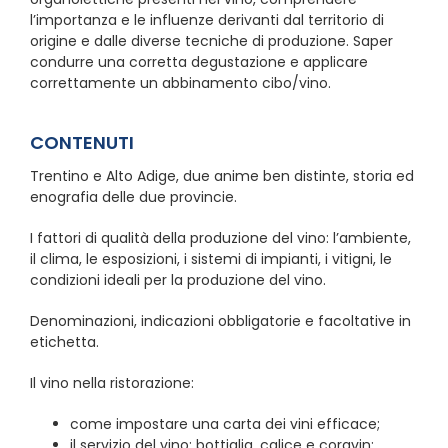
l’importanza e le influenze derivanti dal territorio di
origine e dalle diverse tecniche di produzione. Saper
condurre una corretta degustazione e applicare
correttamente un abbinamento cibo/vino.
CONTENUTI
Trentino e Alto Adige, due anime ben distinte, storia ed
enografia delle due provincie.
I fattori di qualità della produzione del vino: l’ambiente,
il clima, le esposizioni, i sistemi di impianti, i vitigni, le
condizioni ideali per la produzione del vino.
Denominazioni, indicazioni obbligatorie e facoltative in
etichetta.
Il vino nella ristorazione:
come impostare una carta dei vini efficace;
il servizio del vino: bottiglia, calice e coravin;