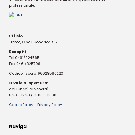
professionale.
Ufficio
Trento, C.so Buonarroti, 55
Recapiti
Tel 0461/824585
Fax 0461/825708
Codice fiscale: 96028590220
Orario di apertura:
dal Lunedì al Venerdì
8.30 – 12.30 / 14.00 – 18.00
Cookie Policy
–
Privacy Policy
Naviga