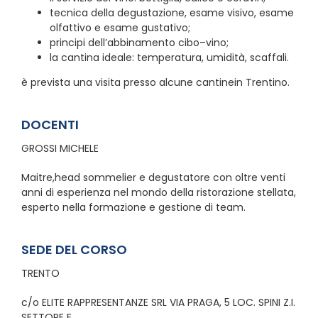
tecnica della degustazione, esame visivo, esame
olfattivo e esame gustativo;
principi dell’abbinamento cibo–vino;
la cantina ideale: temperatura, umidità, scaffali.
è prevista una visita presso alcune cantinein Trentino.
DOCENTI
GROSSI MICHELE
Maitre,head sommelier e degustatore con oltre venti
anni di esperienza nel mondo della ristorazione stellata,
esperto nella formazione e gestione di team.
SEDE DEL CORSO
TRENTO
c/o ELITE RAPPRESENTANZE SRL VIA PRAGA, 5 LOC. SPINI Z.I.
SETTORE E