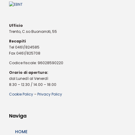
Ufficio
Trento, C.so Buonarroti, 55
Recapiti
Tel 0461/824585
Fax 0461/825708
Codice fiscale: 96028590220
Orario di apertura:
dal Lunedì al Venerdì
8.30 – 12.30 / 14.00 – 18.00
Cookie Policy
–
Privacy Policy
Naviga
HOME