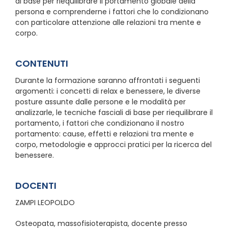
di base per riequilibrare il portamento globale della
persona e comprenderne i fattori che lo condizionano
con particolare attenzione alle relazioni tra mente e
corpo.
CONTENUTI
Durante la formazione saranno affrontati i seguenti
argomenti: i concetti di relax e benessere, le diverse
posture assunte dalle persone e le modalità per
analizzarle, le tecniche fasciali di base per riequilibrare il
portamento, i fattori che condizionano il nostro
portamento: cause, effetti e relazioni tra mente e
corpo, metodologie e approcci pratici per la ricerca del
benessere.
DOCENTI
ZAMPI LEOPOLDO
Osteopata, massofisioterapista, docente presso