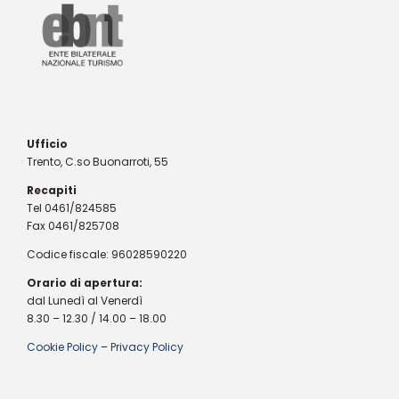
Ufficio
Trento, C.so Buonarroti, 55
Recapiti
Tel 0461/824585
Fax 0461/825708
Codice fiscale: 96028590220
Orario di apertura:
dal Lunedì al Venerdì
8.30 – 12.30 / 14.00 – 18.00
Cookie Policy
–
Privacy Policy