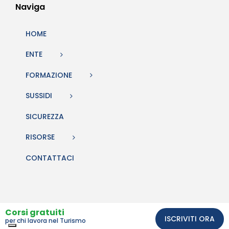
Naviga
HOME
ENTE
FORMAZIONE
SUSSIDI
SICUREZZA
RISORSE
CONTATTACI
Corsi gratuiti
ISCRIVITI ORA
per chi lavora nel Turismo
Comunicazione e sito web Studio BiQuattro