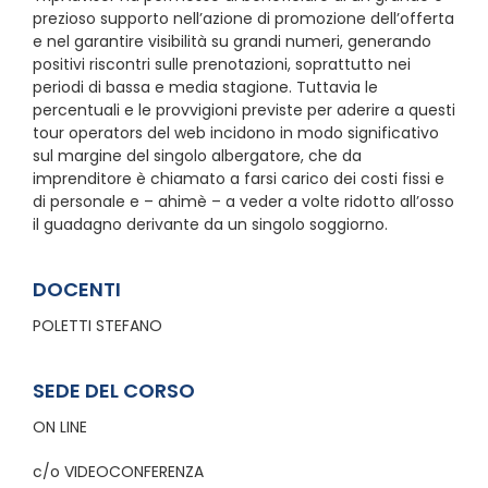
prezioso supporto nell’azione di promozione dell’offerta
e nel garantire visibilità su grandi numeri, generando
positivi riscontri sulle prenotazioni, soprattutto nei
periodi di bassa e media stagione. Tuttavia le
percentuali e le provvigioni previste per aderire a questi
tour operators del web incidono in modo significativo
sul margine del singolo albergatore, che da
imprenditore è chiamato a farsi carico dei costi fissi e
di personale e – ahimè – a veder a volte ridotto all’osso
il guadagno derivante da un singolo soggiorno.
DOCENTI
POLETTI STEFANO
SEDE DEL CORSO
ON LINE
c/o VIDEOCONFERENZA