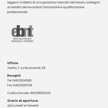
legge in materia di occupazione, mercato del lavoro, sostegno
al reddito dei lavoratori, formazione e qualificazione
professionale.
Ufficio
Trento, C.so Buonarroti, 55
Recapiti
Tel 0461/824585
Fax 0461/825708
Codice fiscale: 96028590220
Orario di apertura:
dal Lunedì al Venerdì