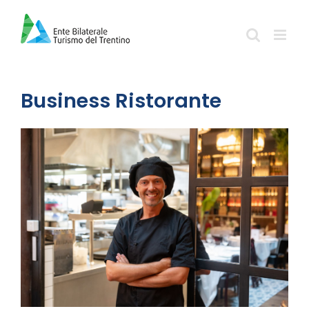
Salta
al
contenuto
Business Ristorante