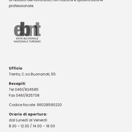
professionale.
Ufficio
Trento, C.so Buonarroti, 55
Recapiti
Tel 0461/824585
Fax 0461/825708
Codice fiscale: 96028590220
Orario di apertura:
dal Lunedì al Venerdì
8.30 – 12.30 / 14.00 – 18.00