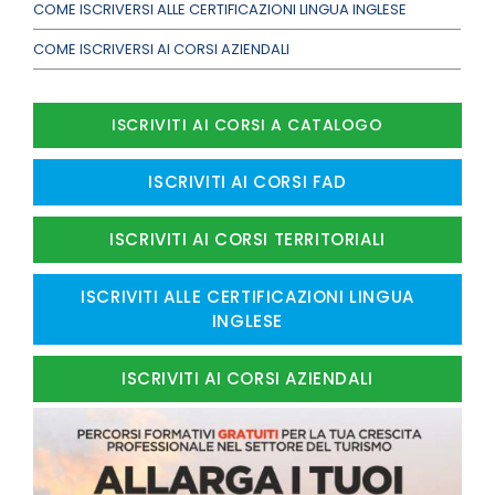
COME ISCRIVERSI ALLE CERTIFICAZIONI LINGUA INGLESE
COME ISCRIVERSI AI CORSI AZIENDALI
ISCRIVITI AI CORSI A CATALOGO
ISCRIVITI AI CORSI FAD
ISCRIVITI AI CORSI TERRITORIALI
ISCRIVITI ALLE CERTIFICAZIONI LINGUA
INGLESE
ISCRIVITI AI CORSI AZIENDALI