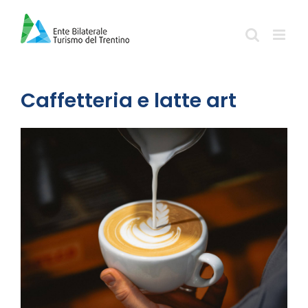
Salta
al
contenuto
Caffetteria e latte art