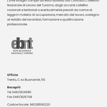
L’Ente svolge i compiti ad esso attribuiti dal Contratto Collettivo
Nazionale di Lavoro del Turismo, dagli accordi collettivi
nazionali e territoriali e eventualmente previsti da norme di
legge in materia di occupazione, mercato del lavoro, sostegno
al reddito dei lavoratori, formazione e qualificazione
professionale.
Ufficio
Trento, C.so Buonarroti, 55
Recapiti
Tel 0461/824585
Fax 0461/825708
Codice fiscale: 96028590220