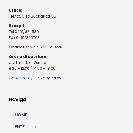
Ufficio
Trento, C.so Buonarroti, 55
Recapiti
Tel 0461/824585
Fax 0461/825708
Codice fiscale: 96028590220
Orario di apertura:
dal Lunedì al Venerdì
8.30 – 12.30 / 14.00 – 18.00
Cookie Policy
–
Privacy Policy
Naviga
HOME
ENTE