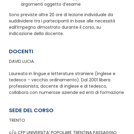
argomenti oggetto d’esame
Sono previste altre 20 ore di lezione individuale da
suddividere tra i partecipanti in base alle necessità
eall’impegno dimostrato durante il corso, su
indicazione della docente.
DOCENTI
DAVID LUCIA
Laureata in lingue e letterature straniere (inglese e
tedesco – vecchio ordinamento). Dal 2001 libera
professionista, docente di inglese e di tedesco,
collabora con numerose aziende ed enti di formazione
SEDE DEL CORSO
TRENTO
c/o CFP UNIVERSITA’ POPOLARE TRENTINA PASSAGGIO