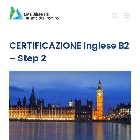
Salta
al
contenuto
CERTIFICAZIONE Inglese B2
– Step 2