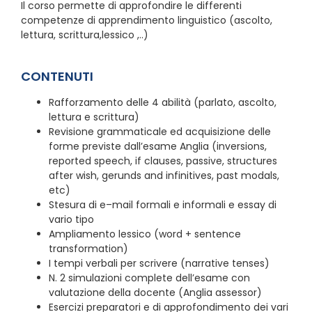
Il corso permette di approfondire le differenti
competenze di apprendimento linguistico (ascolto,
lettura, scrittura,lessico ,..)
CONTENUTI
Rafforzamento delle 4 abilità (parlato, ascolto,
lettura e scrittura)
Revisione grammaticale ed acquisizione delle
forme previste dall’esame Anglia (inversions,
reported speech, if clauses, passive, structures
after wish, gerunds and infinitives, past modals,
etc)
Stesura di e–mail formali e informali e essay di
vario tipo
Ampliamento lessico (word + sentence
transformation)
I tempi verbali per scrivere (narrative tenses)
N. 2 simulazioni complete dell’esame con
valutazione della docente (Anglia assessor)
Esercizi preparatori e di approfondimento dei vari