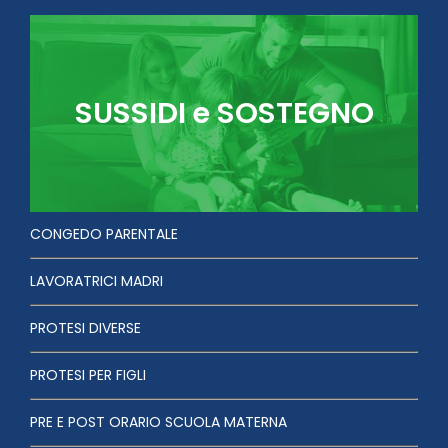
SUSSIDI e SOSTEGNO
CONGEDO PARENTALE
LAVORATRICI MADRI
PROTESI DIVERSE
PROTESI PER FIGLI
PRE E POST ORARIO SCUOLA MATERNA