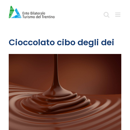
Salta
al
contenuto
Cioccolato cibo degli dei