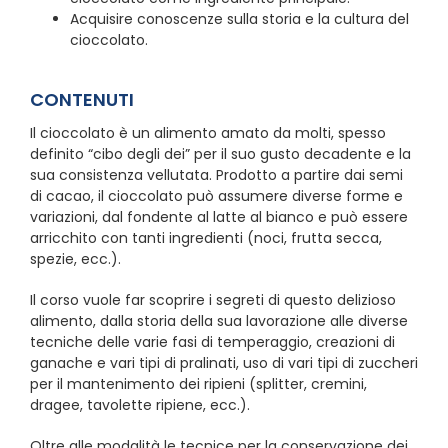
Acquisire conoscenze sulla storia e la cultura del
cioccolato.
CONTENUTI
Il cioccolato è un alimento amato da molti, spesso
definito “cibo degli dei” per il suo gusto decadente e la
sua consistenza vellutata. Prodotto a partire dai semi
di cacao, il cioccolato può assumere diverse forme e
variazioni, dal fondente al latte al bianco e può essere
arricchito con tanti ingredienti (noci, frutta secca,
spezie, ecc.).
Il corso vuole far scoprire i segreti di questo delizioso
alimento, dalla storia della sua lavorazione alle diverse
tecniche delle varie fasi di temperaggio, creazioni di
ganache e vari tipi di pralinati, uso di vari tipi di zuccheri
per il mantenimento dei ripieni (splitter, cremini,
dragee, tavolette ripiene, ecc.).
Oltre alle modalità le tecnice per la conservazione dei