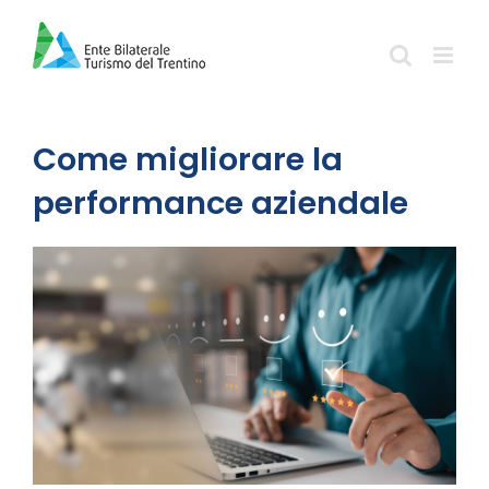
Salta
al
contenuto
Come migliorare la
performance aziendale