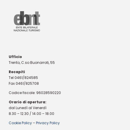
Ufficio
Trento, C.so Buonarroti, 55
Recapiti
Tel 0461/824585
Fax 0461/825708
Codice fiscale: 96028590220
Orario di apertura:
dal Lunedì al Venerdì
8.30 – 12.30 / 14.00 – 18.00
Cookie Policy
–
Privacy Policy