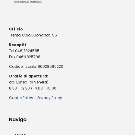
Ufficio
Trento, C.so Buonarroti, 55
Recapiti
Tel 0461/824585
Fax 0461/825708
Codice fiscale: 96028590220
Orario di apertura:
dal Lunedì al Venerdì
8.30 – 12.30 / 14.00 – 18.00
Cookie Policy
–
Privacy Policy
Naviga