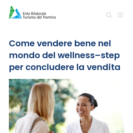
Salta
al
contenuto
Come vendere bene nel
mondo del wellness–step
per concludere la vendita