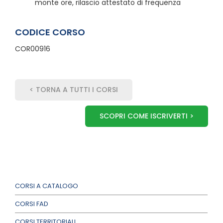
monte ore, rilascio attestato di frequenza
CODICE CORSO
COR00916
< TORNA A TUTTI I CORSI
SCOPRI COME ISCRIVERTI >
CORSI A CATALOGO
CORSI FAD
CORSI TERRITORIALI