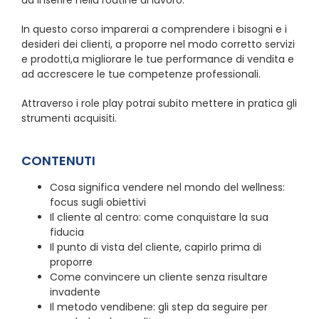
da inserire nella routine di lavoro.
In questo corso imparerai a comprendere i bisogni e i
desideri dei clienti, a proporre nel modo corretto servizi
e prodotti,a migliorare le tue performance di vendita e
ad accrescere le tue competenze professionali.
Attraverso i role play potrai subito mettere in pratica gli
strumenti acquisiti.
CONTENUTI
Cosa significa vendere nel mondo del wellness:
focus sugli obiettivi
Il cliente al centro: come conquistare la sua
fiducia
Il punto di vista del cliente, capirlo prima di
proporre
Come convincere un cliente senza risultare
invadente
Il metodo vendibene: gli step da seguire per