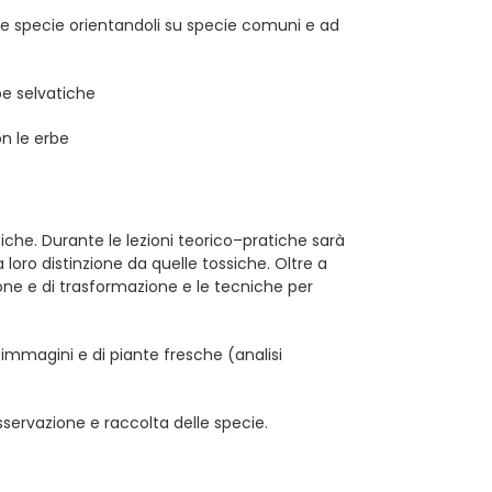
lle specie orientandoli su specie comuni e ad
be selvatiche
on le erbe
iche. Durante le lezioni teorico–pratiche sarà
loro distinzione da quelle tossiche. Oltre a
ione e di trasformazione e le tecniche per
i immagini e di piante fresche (analisi
osservazione e raccolta delle specie.