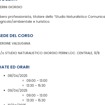
PERINI GIORGIO
ibero professionista, titolare dello “Studio Naturalistico Comunic
gricolo/ambientale e turistico.
SEDE DEL CORSO
PERGINE VALSUGANA
c/o STUDIO NATURALISTICO GIORGIO PERINI LOC. CENTRALE, 9/B
DATE ED ORARI
08/04/2025
09:00 – 13:00
13:30 – 15:30
09/04/2025
09:00 – 13:00
13:30 – 15:30