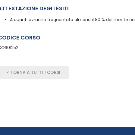
ATTESTAZIONE DEGLI ESITI
A quanti avranno frequentato almeno il 80 % del monte ore,
CODICE CORSO
COR01252
< TORNA A TUTTI I CORSI