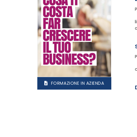
l
a
FORMAZIONE IN AZIENDA