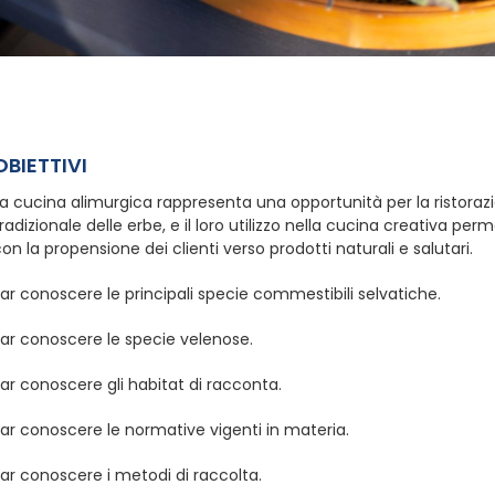
OBIETTIVI
a cucina alimurgica rappresenta una opportunità per la ristorazio
radizionale delle erbe, e il loro utilizzo nella cucina creativa per
on la propensione dei clienti verso prodotti naturali e salutari.
ar conoscere le principali specie commestibili selvatiche.
Far conoscere le specie velenose.
ar conoscere gli habitat di racconta.
ar conoscere le normative vigenti in materia.
ar conoscere i metodi di raccolta.