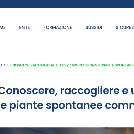
ME
ENTE
FORMAZIONE
SUSSIDI
SICURE
O
CONOSCERE, RACCOGLIERE E UTILIZZARE IN CUCINA LE PIANTE SPONTANE
Conoscere, raccogliere e u
le piante spontanee comm