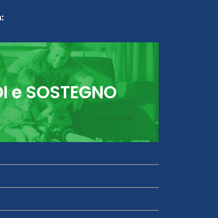
:
DI e SOSTEGNO