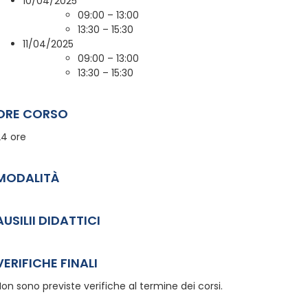
10/04/2025
09:00 – 13:00
13:30 – 15:30
11/04/2025
09:00 – 13:00
13:30 – 15:30
ORE CORSO
24 ore
MODALITÀ
AUSILII DIDATTICI
VERIFICHE FINALI
on sono previste verifiche al termine dei corsi.